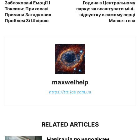
Заблоковані Емоції І
Година в Центральному
Токсини: Приховані
парку: як влаштувати міні-
Причини Загадкових
відпустку в самому серці
Проблем Зі Шкірою
Манхеттена
maxwelhelp
https://ttt.1ca.com.ua
RELATED ARTICLES
Навігація по недолікам