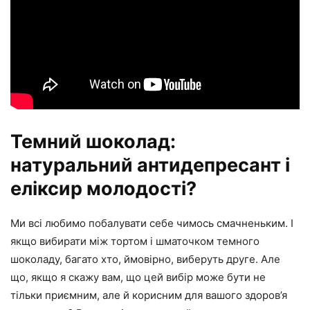
Темний шоколад:
натуральний антидепресант і
еліксир молодості?
Ми всі любимо побалувати себе чимось смачненьким. І
якщо вибирати між тортом і шматочком темного
шоколаду, багато хто, ймовірно, виберуть друге. Але
що, якщо я скажу вам, що цей вибір може бути не
тільки приємним, але й корисним для вашого здоров’я