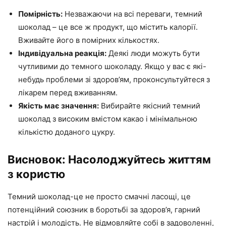
Помірність:
Незважаючи на всі переваги, темний
шоколад – це все ж продукт, що містить калорії.
Вживайте його в помірних кількостях.
Індивідуальна реакція:
Деякі люди можуть бути
чутливими до темного шоколаду. Якщо у вас є які-
небудь проблеми зі здоров’ям, проконсультуйтеся з
лікарем перед вживанням.
Якість має значення:
Вибирайте якісний темний
шоколад з високим вмістом какао і мінімальною
кількістю доданого цукру.
Висновок: Насолоджуйтесь життям
з користю
Темний шоколад-це не просто смачні ласощі, це
потенційний союзник в боротьбі за здоров’я, гарний
настрій і молодість. Не відмовляйте собі в задоволенні,