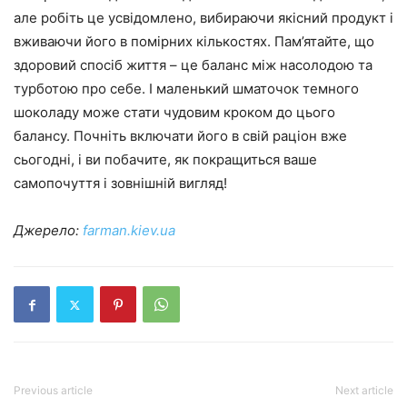
але робіть це усвідомлено, вибираючи якісний продукт і
вживаючи його в помірних кількостях. Пам’ятайте, що
здоровий спосіб життя – це баланс між насолодою та
турботою про себе. І маленький шматочок темного
шоколаду може стати чудовим кроком до цього
балансу. Почніть включати його в свій раціон вже
сьогодні, і ви побачите, як покращиться ваше
самопочуття і зовнішній вигляд!
Джерело:
farman.kiev.ua
Previous article
Next article