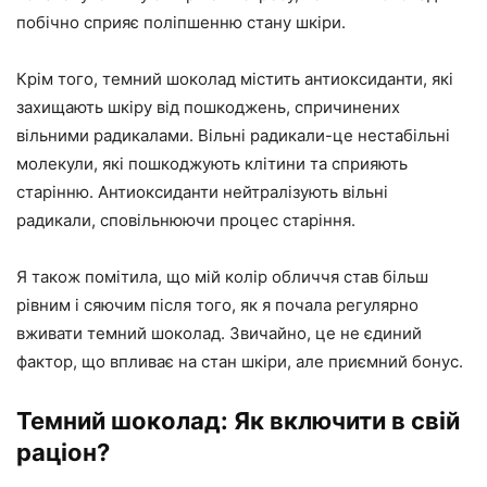
побічно сприяє поліпшенню стану шкіри.
Крім того, темний шоколад містить антиоксиданти, які
захищають шкіру від пошкоджень, спричинених
вільними радикалами. Вільні радикали-це нестабільні
молекули, які пошкоджують клітини та сприяють
старінню. Антиоксиданти нейтралізують вільні
радикали, сповільнюючи процес старіння.
Я також помітила, що мій колір обличчя став більш
рівним і сяючим після того, як я почала регулярно
вживати темний шоколад. Звичайно, це не єдиний
фактор, що впливає на стан шкіри, але приємний бонус.
Темний шоколад: Як включити в свій
раціон?