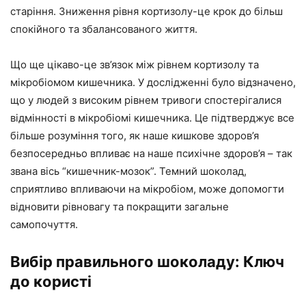
старіння. Зниження рівня кортизолу-це крок до більш
спокійного та збалансованого життя.
Що ще цікаво-це зв’язок між рівнем кортизолу та
мікробіомом кишечника. У дослідженні було відзначено,
що у людей з високим рівнем тривоги спостерігалися
відмінності в мікробіомі кишечника. Це підтверджує все
більше розуміння того, як наше кишкове здоров’я
безпосередньо впливає на наше психічне здоров’я – так
звана вісь “кишечник-мозок”. Темний шоколад,
сприятливо впливаючи на мікробіом, може допомогти
відновити рівновагу та покращити загальне
самопочуття.
Вибір правильного шоколаду: Ключ
до користі