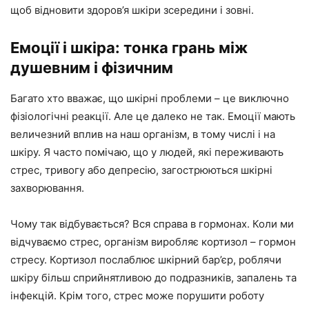
щоб відновити здоров’я шкіри зсередини і зовні.
Емоції і шкіра: тонка грань між
душевним і фізичним
Багато хто вважає, що шкірні проблеми – це виключно
фізіологічні реакції. Але це далеко не так. Емоції мають
величезний вплив на наш організм, в тому числі і на
шкіру. Я часто помічаю, що у людей, які переживають
стрес, тривогу або депресію, загострюються шкірні
захворювання.
Чому так відбувається? Вся справа в гормонах. Коли ми
відчуваємо стрес, організм виробляє кортизол – гормон
стресу. Кортизол послаблює шкірний бар’єр, роблячи
шкіру більш сприйнятливою до подразників, запалень та
інфекцій. Крім того, стрес може порушити роботу