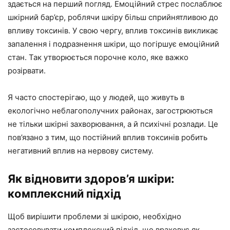
здається на перший погляд. Емоційний стрес послаблює
шкірний бар’єр, роблячи шкіру більш сприйнятливою до
впливу токсинів. У свою чергу, вплив токсинів викликає
запалення і подразнення шкіри, що погіршує емоційний
стан. Так утворюється порочне коло, яке важко
розірвати.
Я часто спостерігаю, що у людей, що живуть в
екологічно неблагополучних районах, загострюються
не тільки шкірні захворювання, а й психічні розлади. Це
пов’язано з тим, що постійний вплив токсинів робить
негативний вплив на нервову систему.
Як відновити здоров’я шкіри:
комплексний підхід
Щоб вирішити проблеми зі шкірою, необхідно
застосовувати комплексний підхід, що враховує як