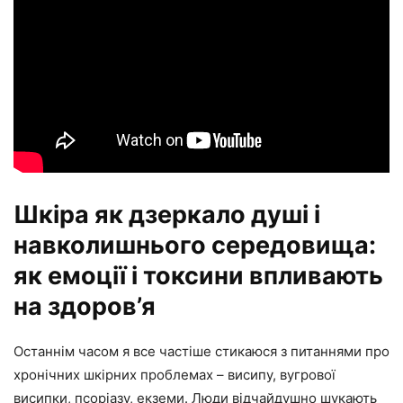
Шкіра як дзеркало душі і
навколишнього середовища:
як емоції і токсини впливають
на здоров’я
Останнім часом я все частіше стикаюся з питаннями про
хронічних шкірних проблемах – висипу, вугрової
висипки, псоріазу, екземи. Люди відчайдушно шукають