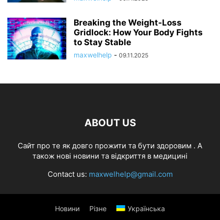
Breaking the Weight-Loss
Gridlock: How Your Body Fights
to Stay Stable
maxwelhelp
-
09.11.2025
ABOUT US
Cайт про те як довго прожити та бути здоровим . А
також нові новини та відкриття в медицині
Contact us:
maxwelhelp@gmail.com
Новини
Різне
Українська