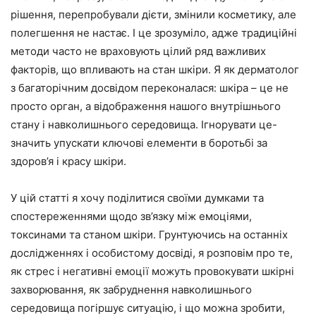
рішення, перепробували дієти, змінили косметику, але
полегшення не настає. І це зрозуміло, адже традиційні
методи часто не враховують цілий ряд важливих
факторів, що впливають на стан шкіри. Я як дерматолог
з багаторічним досвідом переконалася: шкіра – це не
просто орган, а відображення нашого внутрішнього
стану і навколишнього середовища. Ігнорувати це-
значить упускати ключові елементи в боротьбі за
здоров’я і красу шкіри.
У цій статті я хочу поділитися своїми думками та
спостереженнями щодо зв’язку між емоціями,
токсинами та станом шкіри. Грунтуючись на останніх
дослідженнях і особистому досвіді, я розповім про те,
як стрес і негативні емоції можуть провокувати шкірні
захворювання, як забруднення навколишнього
середовища погіршує ситуацію, і що можна зробити,