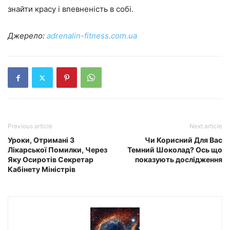
знайти красу і впевненість в собі.
Джерело:
adrenalin-fitness.com.ua
Previous article
Next article
Уроки, Отримані З
Чи Корисний Для Вас
Лікарської Помилки, Через
Темний Шоколад? Ось що
Яку Осиротів Секретар
показують дослідження
Кабінету Міністрів