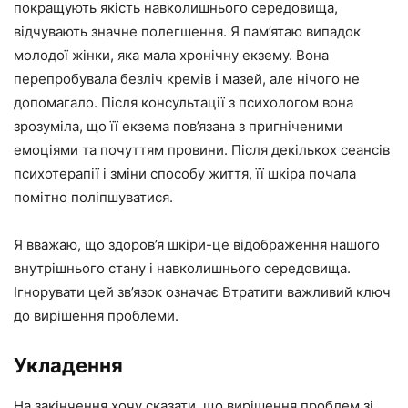
покращують якість навколишнього середовища,
відчувають значне полегшення. Я пам’ятаю випадок
молодої жінки, яка мала хронічну екзему. Вона
перепробувала безліч кремів і мазей, але нічого не
допомагало. Після консультації з психологом вона
зрозуміла, що її екзема пов’язана з пригніченими
емоціями та почуттям провини. Після декількох сеансів
психотерапії і зміни способу життя, її шкіра почала
помітно поліпшуватися.
Я вважаю, що здоров’я шкіри-це відображення нашого
внутрішнього стану і навколишнього середовища.
Ігнорувати цей зв’язок означає Втратити важливий ключ
до вирішення проблеми.
Укладення
На закінчення хочу сказати, що вирішення проблем зі