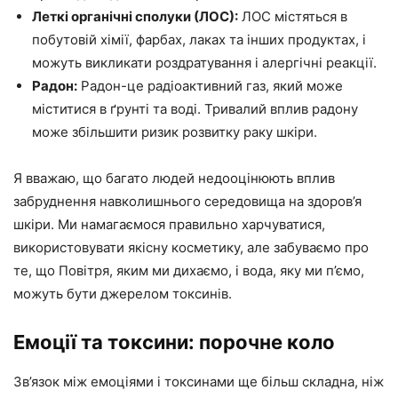
Леткі органічні сполуки (ЛОС):
ЛОС містяться в
побутовій хімії, фарбах, лаках та інших продуктах, і
можуть викликати роздратування і алергічні реакції.
Радон:
Радон-це радіоактивний газ, який може
міститися в ґрунті та воді. Тривалий вплив радону
може збільшити ризик розвитку раку шкіри.
Я вважаю, що багато людей недооцінюють вплив
забруднення навколишнього середовища на здоров’я
шкіри. Ми намагаємося правильно харчуватися,
використовувати якісну косметику, але забуваємо про
те, що Повітря, яким ми дихаємо, і вода, яку ми п’ємо,
можуть бути джерелом токсинів.
Емоції та токсини: порочне коло
Зв’язок між емоціями і токсинами ще більш складна, ніж