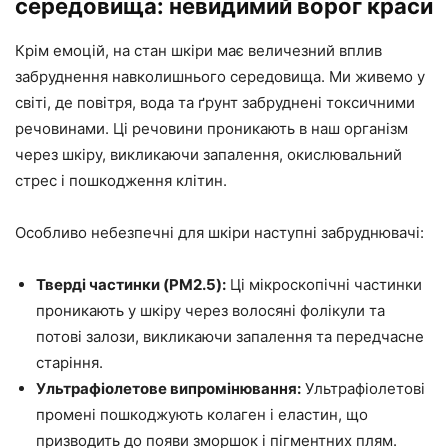
середовища: невидимий ворог краси
Крім емоцій, на стан шкіри має величезний вплив
забруднення навколишнього середовища. Ми живемо у
світі, де повітря, вода та ґрунт забруднені токсичними
речовинами. Ці речовини проникають в наш організм
через шкіру, викликаючи запалення, окислювальний
стрес і пошкодження клітин.
Особливо небезпечні для шкіри наступні забруднювачі:
Тверді частинки (PM2.5):
Ці мікроскопічні частинки
проникають у шкіру через волосяні фолікули та
потові залози, викликаючи запалення та передчасне
старіння.
Ультрафіолетове випромінювання:
Ультрафіолетові
промені пошкоджують колаген і еластин, що
призводить до появи зморшок і пігментних плям.