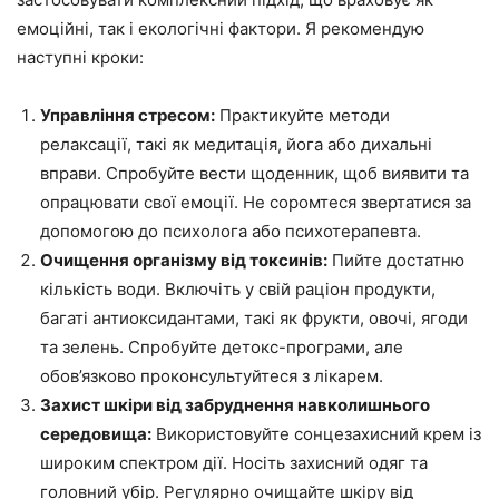
емоційні, так і екологічні фактори. Я рекомендую
наступні кроки:
Управління стресом:
Практикуйте методи
релаксації, такі як медитація, йога або дихальні
вправи. Спробуйте вести щоденник, щоб виявити та
опрацювати свої емоції. Не соромтеся звертатися за
допомогою до психолога або психотерапевта.
Очищення організму від токсинів:
Пийте достатню
кількість води. Включіть у свій раціон продукти,
багаті антиоксидантами, такі як фрукти, овочі, ягоди
та зелень. Спробуйте детокс-програми, але
обов’язково проконсультуйтеся з лікарем.
Захист шкіри від забруднення навколишнього
середовища:
Використовуйте сонцезахисний крем із
широким спектром дії. Носіть захисний одяг та
головний убір. Регулярно очищайте шкіру від