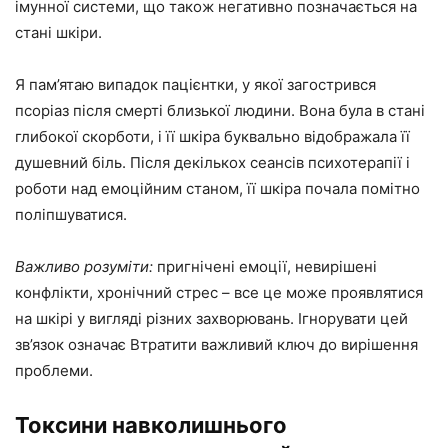
імунної системи, що також негативно позначається на
стані шкіри.
Я пам’ятаю випадок пацієнтки, у якої загострився
псоріаз після смерті близької людини. Вона була в стані
глибокої скорботи, і її шкіра буквально відображала її
душевний біль. Після декількох сеансів психотерапії і
роботи над емоційним станом, її шкіра почала помітно
поліпшуватися.
Важливо розуміти:
пригнічені емоції, невирішені
конфлікти, хронічний стрес – все це може проявлятися
на шкірі у вигляді різних захворювань. Ігнорувати цей
зв’язок означає Втратити важливий ключ до вирішення
проблеми.
Токсини навколишнього