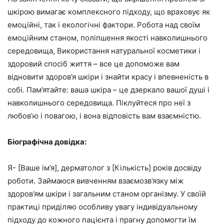
шкірою вимагає комплексного підходу, що враховує як
емоційні, так і екологічні фактори. Робота над своїм
емоційним станом, поліпшення якості навколишнього
середовища, Використання натуральної косметики і
здоровий спосіб життя – все це допоможе вам
відновити здоров’я шкіри і знайти красу і впевненість в
собі. Пам’ятайте: ваша шкіра – це дзеркало вашої душі і
навколишнього середовища. Піклуйтеся про неї з
любов’ю і повагою, і вона відповість вам взаємністю.
Біографічна довідка:
Я- [Ваше ім’я], дерматолог з [Кількість] років досвіду
роботи. Займаюся вивченням взаємозв’язку між
здоров’ям шкіри і загальним станом організму. У своїй
практиці приділяю особливу увагу індивідуальному
підходу до кожного пацієнта і прагну допомогти їм