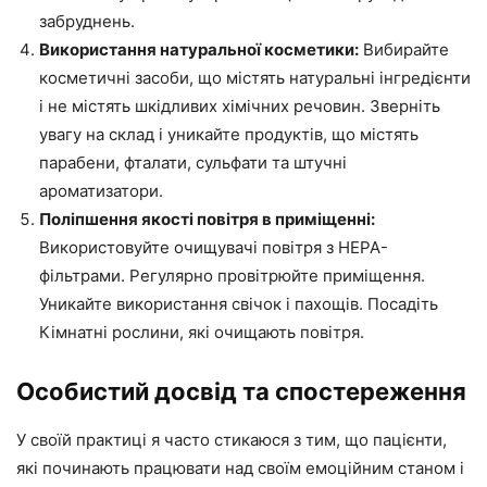
забруднень.
Використання натуральної косметики:
Вибирайте
косметичні засоби, що містять натуральні інгредієнти
і не містять шкідливих хімічних речовин. Зверніть
увагу на склад і уникайте продуктів, що містять
парабени, фталати, сульфати та штучні
ароматизатори.
Поліпшення якості повітря в приміщенні:
Використовуйте очищувачі повітря з HEPA-
фільтрами. Регулярно провітрюйте приміщення.
Уникайте використання свічок і пахощів. Посадіть
Кімнатні рослини, які очищають повітря.
Особистий досвід та спостереження
У своїй практиці я часто стикаюся з тим, що пацієнти,
які починають працювати над своїм емоційним станом і