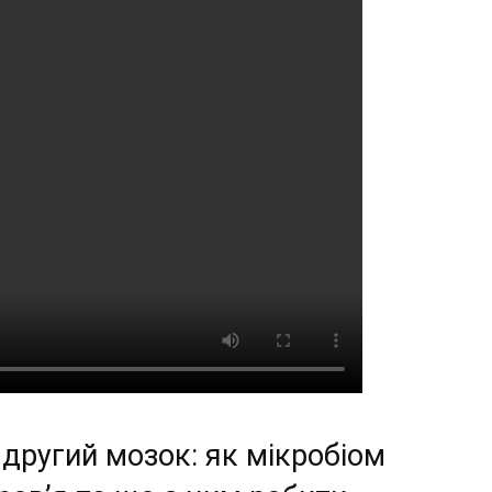
другий мозок: як мікробіом