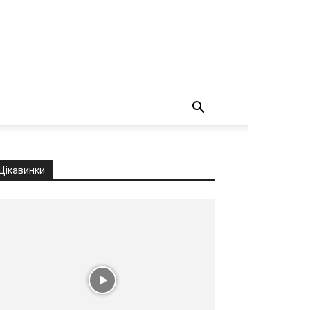
о
Цікавинки