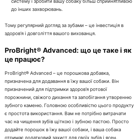
систему і зробити вашу собаку більш сприйнятливою
до інших захворювань.
Тому регулярний догляд за зубами – це інвестиція в
здоров’я і довголіття вашого вихованця.
ProBright® Advanced: що це таке і як
це працює?
ProBright® Advanced – це порошкова добавка,
призначена для додавання в їжу вашої собаки. Він
призначений для підтримки здоров’я ротової
порожнини, свіжого дихання та запобігання утворенню
зубного каменю. Головною особливістю цього продукту
є простота використання. Вам не потрібно витрачати
час на чищення зубів щіткою і зубною пастою. Просто
додайте порошок в їжу вашої собаки, і ваша собака
отримає додатковий захист для своїх зубів і ясен.