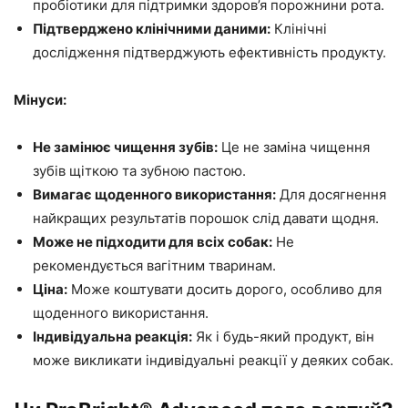
пробіотики для підтримки здоров’я порожнини рота.
Підтверджено клінічними даними:
Клінічні
дослідження підтверджують ефективність продукту.
Мінуси:
Не замінює чищення зубів:
Це не заміна чищення
зубів щіткою та зубною пастою.
Вимагає щоденного використання:
Для досягнення
найкращих результатів порошок слід давати щодня.
Може не підходити для всіх собак:
Не
рекомендується вагітним тваринам.
Ціна:
Може коштувати досить дорого, особливо для
щоденного використання.
Індивідуальна реакція:
Як і будь-який продукт, він
може викликати індивідуальні реакції у деяких собак.