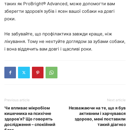
таких як ProBright® Advanced, може допомогти вам
зберегти здоров’я зубів і ясен вашої собаки на довгі
роки.
Не забувайте, що профілактика завжди краще, ніж
лікування. Тому не нехтуйте доглядом за зубами собаки,
і вона віддячить вам довгі і щасливі роки.
Previous article
Next article
Чи впливає мікробіом
Незважаючи на те, що я був
кишечника на психічне
активним і харчувався
здоров’я? Що говорять
здорово, мені поставили
дослідження – спокійний
такий діагноз
блог