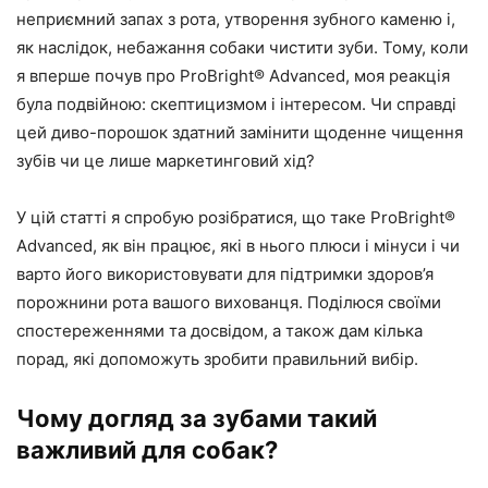
неприємний запах з рота, утворення зубного каменю і,
як наслідок, небажання собаки чистити зуби. Тому, коли
я вперше почув про ProBright® Advanced, моя реакція
була подвійною: скептицизмом і інтересом. Чи справді
цей диво-порошок здатний замінити щоденне чищення
зубів чи це лише маркетинговий хід?
У цій статті я спробую розібратися, що таке ProBright®
Advanced, як він працює, які в нього плюси і мінуси і чи
варто його використовувати для підтримки здоров’я
порожнини рота вашого вихованця. Поділюся своїми
спостереженнями та досвідом, а також дам кілька
порад, які допоможуть зробити правильний вибір.
Чому догляд за зубами такий
важливий для собак?