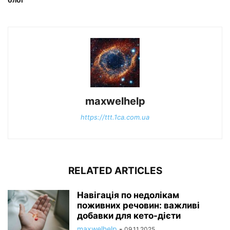
maxwelhelp
https://ttt.1ca.com.ua
RELATED ARTICLES
Навігація по недолікам
поживних речовин: важливі
добавки для кето-дієти
maxwelhelp
-
09.11.2025