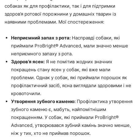
собаках як для профілактики, так і для підтримки
здоров’я ротової порожнини у домашніх тварин із
наявними проблемами. Мої спостереження:
Неприємний запах з рота:
Насправді собаки, які
приймали ProBright® Advanced, мали значно менше
неприємного запаху з рота.
Здоров’я ясен:
Я не помітив жодних значних
покращень стану ясен у собак, які вже мали
проблеми. Однак у собак, які приймали порошок як
профілактичний засіб, ясна виглядали здоровими і не
кровоточили.
Утворення зубного каменю:
Профілактика утворення
зубного каменю є, мабуть, найпомітнішим
покращенням. У собак, які приймали ProBright®
Advanced, утворювався зубний камінь значно менше,
ніж у тих, хто не приймав порошок.