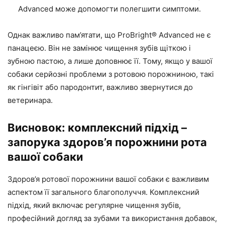
Advanced може допомогти полегшити симптоми.
Однак важливо пам’ятати, що ProBright® Advanced не є
панацеєю. Він не замінює чищення зубів щіткою і
зубною пастою, а лише доповнює її. Тому, якщо у вашої
собаки серйозні проблеми з ротовою порожниною, такі
як гінгівіт або пародонтит, важливо звернутися до
ветеринара.
Висновок: комплексний підхід –
запорука здоров’я порожнини рота
вашої собаки
Здоров’я ротової порожнини вашої собаки є важливим
аспектом її загального благополуччя. Комплексний
підхід, який включає регулярне чищення зубів,
професійний догляд за зубами та використання добавок,