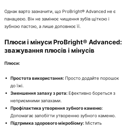
Однак варто зазначити, що ProBright® Advanced не є
панацеєю. Він не замінює чищення зубів щіткою і
зубною пастою, а лише доповнює її.
Плюси і мінуси ProBright® Advanced:
зважування плюсів і мінусів
Плюси:
Простота використання:
Просто додайте порошок
до їжі.
Зменшення запаху з рота:
Ефективно бореться з
неприємними запахами.
Профілактика утворення зубного каменю:
Допомагає запобігти утворенню зубного каменю.
Підтримка здорового мікробіому:
Містить