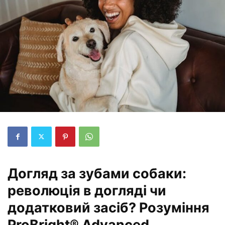
Догляд за зубами собаки:
революція в догляді чи
додатковий засіб? Розуміння
ProBright® Advanced