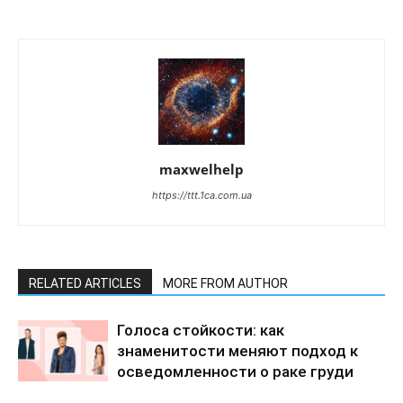
maxwelhelp
https://ttt.1ca.com.ua
RELATED ARTICLES
MORE FROM AUTHOR
Голоса стойкости: как
знаменитости меняют подход к
осведомленности о раке груди