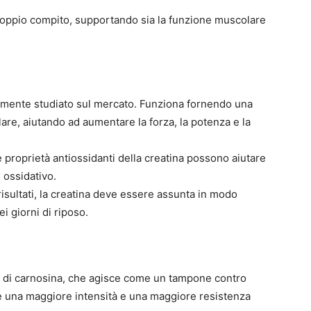
l doppio compito, supportando sia la funzione muscolare
osamente studiato sul mercato. Funziona fornendo una
lare, aiutando ad aumentare la forza, la potenza e la
e proprietà antiossidanti della creatina possono aiutare
 ossidativo.
isultati, la creatina deve essere assunta in modo
i giorni di riposo.
 di carnosina, che agisce come un tampone contro
e una maggiore intensità e una maggiore resistenza