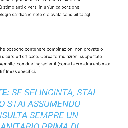
stimolanti diversi in un’unica porzione.
logie cardiache note o elevata sensibilità agli
” che possono contenere combinazioni non provate o
 sicuro ed efficace. Cerca formulazioni supportate
semplici con due ingredienti (come la creatina abbinata
di fitness specifici.
E:
SE SEI INCINTA, STAI
O STAI ASSUMENDO
NSULTA SEMPRE UN
ANITARIO PRIMA DI