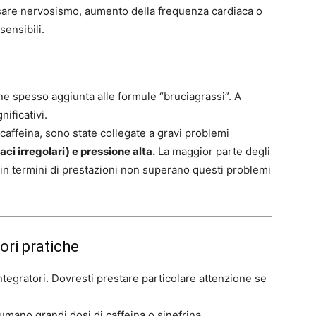
sare nervosismo, aumento della frequenza cardiaca o
sensibili.
ene spesso aggiunta alle formule “bruciagrassi”. A
nificativi.
caffeina, sono state collegate a gravi problemi
aci irregolari) e pressione alta.
La maggior parte degli
 in termini di prestazioni non superano questi problemi
iori pratiche
ntegratori. Dovresti prestare particolare attenzione se
mano grandi dosi di caffeina o sinefrina.