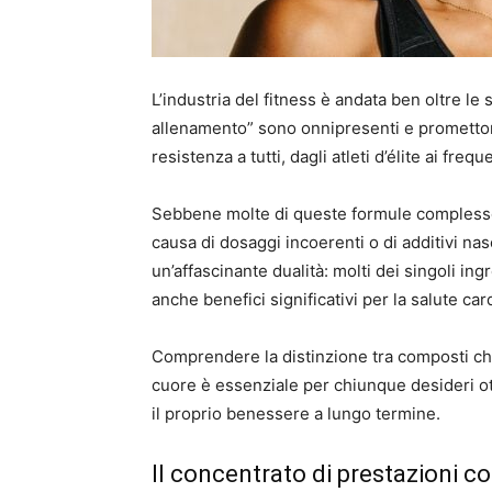
L’industria del fitness è andata ben oltre le
allenamento” sono onnipresenti e prometto
resistenza a tutti, dagli atleti d’élite ai freq
Sebbene molte di queste formule complesse
causa di dosaggi incoerenti o di additivi nas
un’affascinante dualità: molti dei singoli ing
anche benefici significativi per la salute ca
Comprendere la distinzione tra composti che 
cuore è essenziale per chiunque desideri o
il proprio benessere a lungo termine.
Il concentrato di prestazioni co