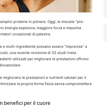
 semplici proteine in polvere. Oggi, le miscele “pre-
no energia esplosiva, maggiore forza e massima
uentatori occasionali di palestra.
 e multi-ingrediente possano essere “imprecise” a
costi, una recente revisione di 33 studi rivela
redienti utilizzati per migliorare le prestazioni offrono
rdiovascolare.
migliorano le prestazioni e nutrienti salutari per il
ttimizzare la propria forma fisica senza compromettere
n benefici per il cuore