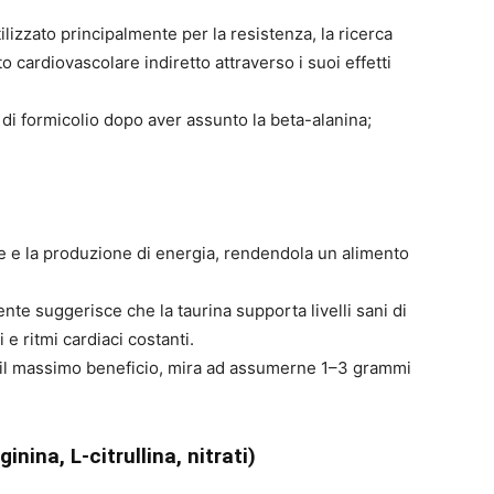
izzato principalmente per la resistenza, la ricerca
cardiovascolare indiretto attraverso i suoi effetti
i formicolio dopo aver assunto la beta-alanina;
ale e la produzione di energia, rendendola un alimento
te suggerisce che la taurina supporta livelli sani di
 ritmi cardiaci costanti.
il massimo beneficio, mira ad assumerne 1–3 grammi
inina, L-citrullina, nitrati)