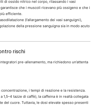
 di ossido nitrico nel corpo, rilassando i vasi
 garantisce che i muscoli ricevano più ossigeno e che i
più efficiente.
odilatazione (l’allargamento dei vasi sanguigni),
egolazione della pressione sanguigna sia in modo acuto
ontro rischi
 integratori pre-allenamento, ma richiedono un’attenta
a concentrazione, i tempi di reazione e la resistenza.
a 1,5–4 tazze di caffè), la caffeina è in realtà collegata
te del cuore. Tuttavia, le dosi elevate spesso presenti