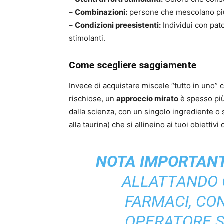
–
Combinazioni:
persone che mescolano più 
–
Condizioni preesistenti:
Individui con pato
stimolanti.
Come scegliere saggiamente
Invece di acquistare miscele “tutto in uno
rischiose, un
approccio mirato
è spesso più
dalla scienza, con un singolo ingrediente o 
alla taurina) che si allineino ai tuoi obiettivi 
NOTA IMPORTANT
ALLATTANDO 
FARMACI, CO
OPERATORE S