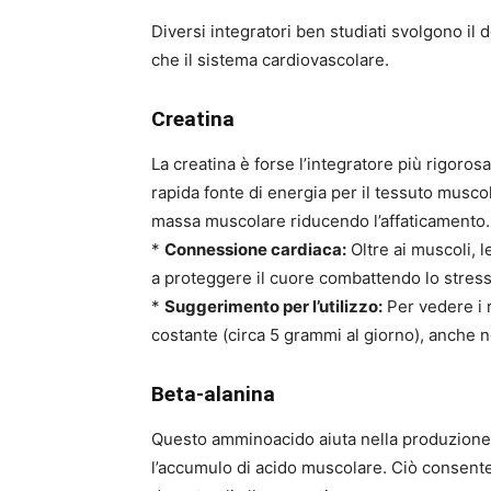
Diversi integratori ben studiati svolgono i
che il sistema cardiovascolare.
Creatina
La creatina è forse l’integratore più rigor
rapida fonte di energia per il tessuto musco
massa muscolare riducendo l’affaticamento.
*
Connessione cardiaca:
Oltre ai muscoli, l
a proteggere il cuore combattendo lo stress
*
Suggerimento per l’utilizzo:
Per vedere i r
costante (circa 5 grammi al giorno), anche ne
Beta-alanina
Questo amminoacido aiuta nella produzione
l’accumulo di acido muscolare. Ciò consent