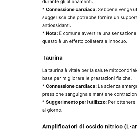
durante gli allenamenti.
*
Connessione cardiaca:
Sebbene venga util
suggerisce che potrebbe fornire un supporto 
antiossidanti.
*
Nota:
È comune avvertire una sensazione d
questo è un effetto collaterale innocuo.
Taurina
La taurina è vitale per la salute mitocondri
base per migliorare le prestazioni fisiche.
*
Connessione cardiaca:
La scienza emergen
pressione sanguigna e mantiene contrazioni e
*
Suggerimento per l’utilizzo:
Per ottenere 
al giorno.
Amplificatori di ossido nitrico (L-arg