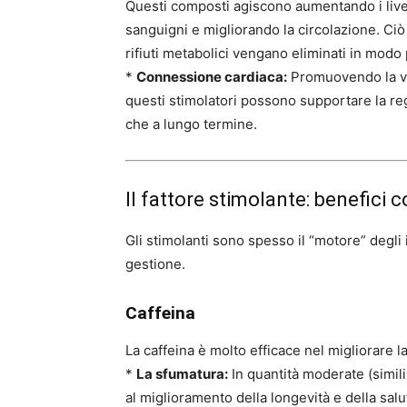
Questi composti agiscono aumentando i livelli
sanguigni e migliorando la circolazione. Ciò
rifiuti metabolici vengano eliminati in modo 
*
Connessione cardiaca:
Promuovendo la vas
questi stimolatori possono supportare la r
che a lungo termine.
Il fattore stimolante: benefici c
Gli stimolanti sono spesso il “motore” degli
gestione.
Caffeina
La caffeina è molto efficace nel migliorare l
*
La sfumatura:
In quantità moderate (simili 
al miglioramento della longevità e della salu