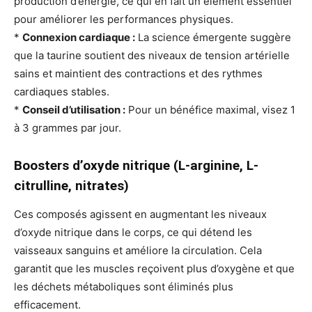
production d’énergie, ce qui en fait un élément essentiel
pour améliorer les performances physiques.
*
Connexion cardiaque :
La science émergente suggère
que la taurine soutient des niveaux de tension artérielle
sains et maintient des contractions et des rythmes
cardiaques stables.
*
Conseil d’utilisation :
Pour un bénéfice maximal, visez 1
à 3 grammes par jour.
Boosters d’oxyde nitrique (L-arginine, L-
citrulline, nitrates)
Ces composés agissent en augmentant les niveaux
d’oxyde nitrique dans le corps, ce qui détend les
vaisseaux sanguins et améliore la circulation. Cela
garantit que les muscles reçoivent plus d’oxygène et que
les déchets métaboliques sont éliminés plus
efficacement.