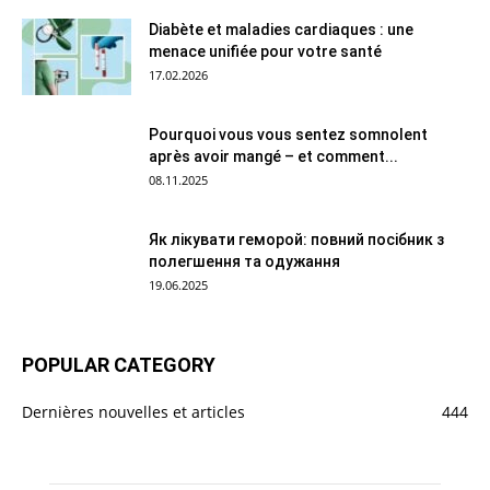
Diabète et maladies cardiaques : une
menace unifiée pour votre santé
17.02.2026
Pourquoi vous vous sentez somnolent
après avoir mangé – et comment...
08.11.2025
Як лікувати геморой: повний посібник з
полегшення та одужання
19.06.2025
POPULAR CATEGORY
Dernières nouvelles et articles
444