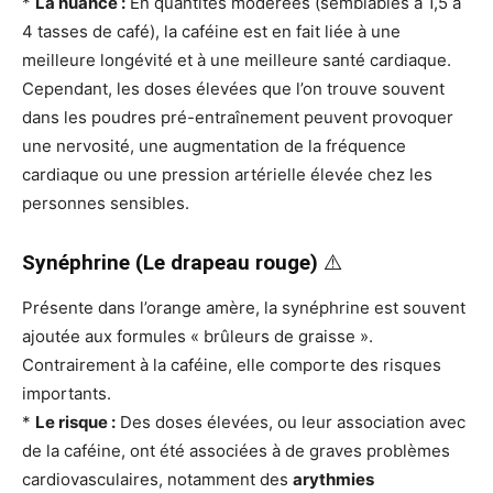
*
La nuance :
En quantités modérées (semblables à 1,5 à
4 tasses de café), la caféine est en fait liée à une
meilleure longévité et à une meilleure santé cardiaque.
Cependant, les doses élevées que l’on trouve souvent
dans les poudres pré-entraînement peuvent provoquer
une nervosité, une augmentation de la fréquence
cardiaque ou une pression artérielle élevée chez les
personnes sensibles.
Synéphrine (Le drapeau rouge)
⚠️
Présente dans l’orange amère, la synéphrine est souvent
ajoutée aux formules « brûleurs de graisse ».
Contrairement à la caféine, elle comporte des risques
importants.
*
Le risque :
Des doses élevées, ou leur association avec
de la caféine, ont été associées à de graves problèmes
cardiovasculaires, notamment des
arythmies