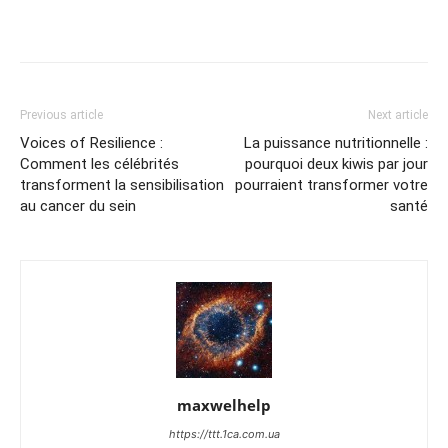
Previous article
Next article
Voices of Resilience :
La puissance nutritionnelle :
Comment les célébrités
pourquoi deux kiwis par jour
transforment la sensibilisation
pourraient transformer votre
au cancer du sein
santé
maxwelhelp
https://ttt.1ca.com.ua