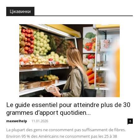
Цікавинки
Le guide essentiel pour atteindre plus de 30
grammes d’apport quotidien...
maxwelhelp
-
11.01.2026
0
La plupart des gens ne consomment pas suffisamment de fibres.
Environ 95 % des Américains ne consomment pas les 25 à 38