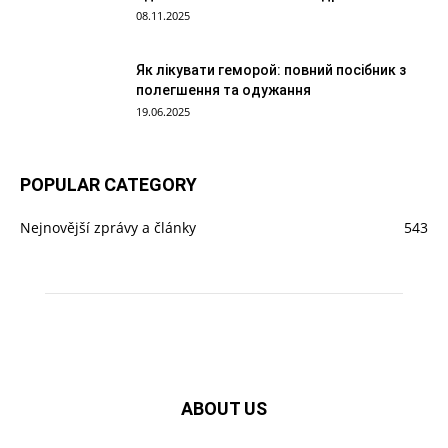
08.11.2025
Як лікувати геморой: повний посібник з
полегшення та одужання
19.06.2025
POPULAR CATEGORY
Nejnovější zprávy a články
543
ABOUT US