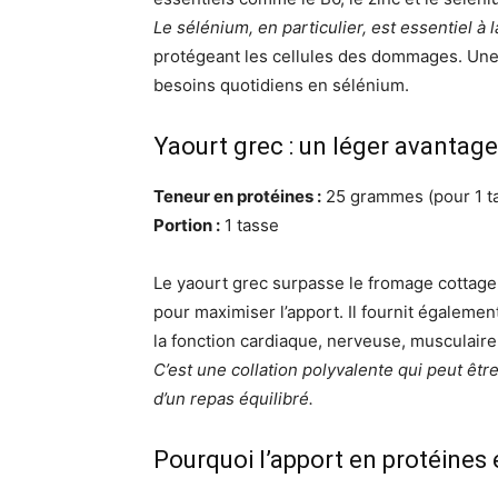
Le sélénium, en particulier, est essentiel à
protégeant les cellules des dommages. Une 
besoins quotidiens en sélénium.
Yaourt grec : un léger avantag
Teneur en protéines :
25 grammes (pour 1 t
Portion :
1 tasse
Le yaourt grec surpasse le fromage cottage 
pour maximiser l’apport. Il fournit égalemen
la fonction cardiaque, nerveuse, musculaire e
C’est une collation polyvalente qui peut êtr
d’un repas équilibré.
Pourquoi l’apport en protéines 