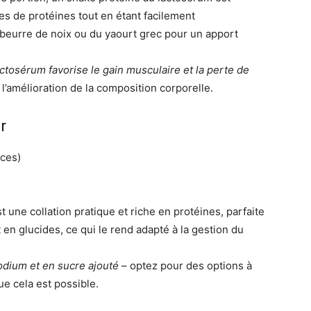
mmes de protéines tout en étant facilement
beurre de noix ou du yaourt grec pour un apport
ctosérum favorise le gain musculaire et la perte de
 l’amélioration de la composition corporelle.
r
ces)
st une collation pratique et riche en protéines, parfaite
 et en glucides, ce qui le rend adapté à la gestion du
sodium et en sucre ajouté
– optez pour des options à
ue cela est possible.