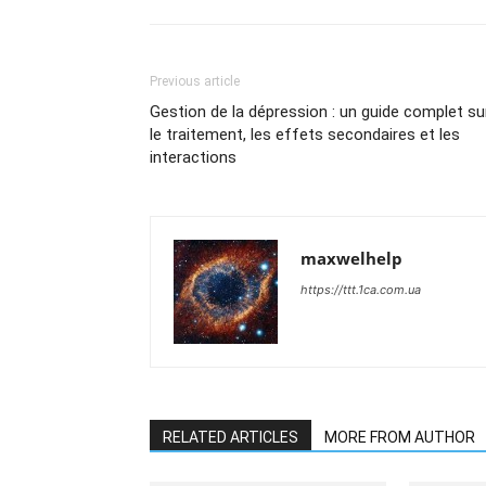
Previous article
Gestion de la dépression : un guide complet su
le traitement, les effets secondaires et les
interactions
maxwelhelp
https://ttt.1ca.com.ua
RELATED ARTICLES
MORE FROM AUTHOR