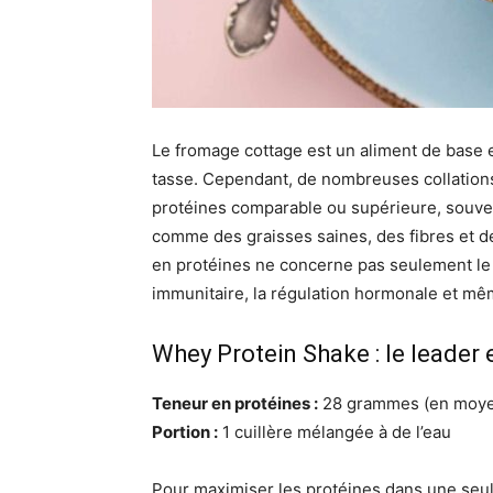
Le fromage cottage est un aliment de base 
tasse. Cependant, de nombreuses collations
protéines comparable ou supérieure, souven
comme des graisses saines, des fibres et des
en protéines ne concerne pas seulement le 
immunitaire, la régulation hormonale et mê
Whey Protein Shake : le leader e
Teneur en protéines :
28 grammes (en moyen
Portion :
1 cuillère mélangée à de l’eau
Pour maximiser les protéines dans une seul