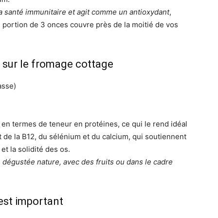
 la santé immunitaire et agit comme un antioxydant
,
portion de 3 onces couvre près de la moitié de vos
e sur le fromage cottage
asse)
en termes de teneur en protéines, ce qui le rend idéal
t de la B12, du sélénium et du calcium, qui soutiennent
t la solidité des os.
e dégustée nature, avec des fruits ou dans le cadre
est important