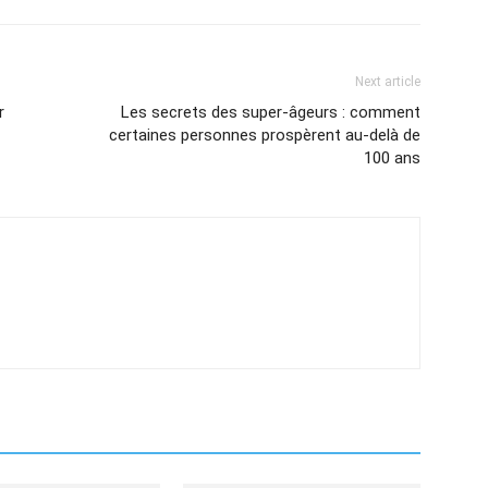
Next article
r
Les secrets des super-âgeurs : comment
certaines personnes prospèrent au-delà de
100 ans