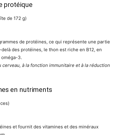
e protéique
te de 172 g)
 grammes de protéines, ce qui représente une partie
delà des protéines, le thon est riche en B12, en
s oméga-3.
 cerveau, à la fonction immunitaire et à la réduction
ches en nutriments
ces)
éines et fournit des vitamines et des minéraux
um.