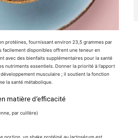
en protéines, fournissant environ 23,5 grammes par
 facilement disponibles offrent une teneur en
t avec des bienfaits supplémentaires pour la santé
 nutriments essentiels. Donner la priorité à l’apport
développement musculaire ; il soutient la fonction
me la santé métabolique.
n matière d’efficacité
ne, par cuillère)
e portion, un shake protéiné au lactosérum est