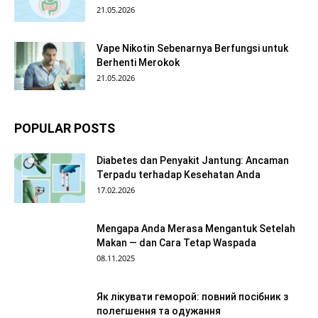
21.05.2026
Vape Nikotin Sebenarnya Berfungsi untuk
Berhenti Merokok
21.05.2026
POPULAR POSTS
Diabetes dan Penyakit Jantung: Ancaman
Terpadu terhadap Kesehatan Anda
17.02.2026
Mengapa Anda Merasa Mengantuk Setelah
Makan — dan Cara Tetap Waspada
08.11.2025
Як лікувати геморой: повний посібник з
полегшення та одужання