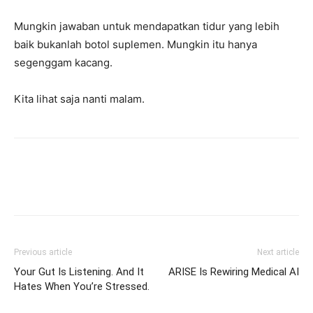
Mungkin jawaban untuk mendapatkan tidur yang lebih
baik bukanlah botol suplemen. Mungkin itu hanya
segenggam kacang.
Kita lihat saja nanti malam.
Previous article
Next article
Your Gut Is Listening. And It
ARISE Is Rewiring Medical AI
Hates When You’re Stressed.