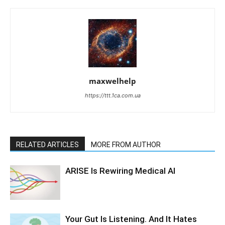
maxwelhelp
https://ttt.1ca.com.ua
RELATED ARTICLES
MORE FROM AUTHOR
ARISE Is Rewiring Medical AI
Your Gut Is Listening. And It Hates