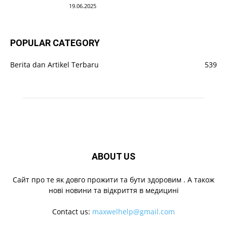
19.06.2025
POPULAR CATEGORY
Berita dan Artikel Terbaru
539
ABOUT US
Cайт про те як довго прожити та бути здоровим . А також
нові новини та відкриття в медицині
Contact us:
maxwelhelp@gmail.com