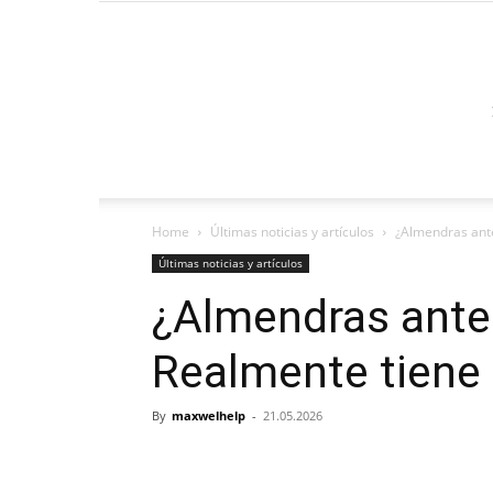
Home
Últimas noticias y artículos
¿Almendras ante
Últimas noticias y artículos
¿Almendras ante
Realmente tiene
By
maxwelhelp
-
21.05.2026