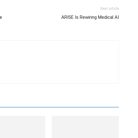
Next article
re
ARISE Is Rewiring Medical AI