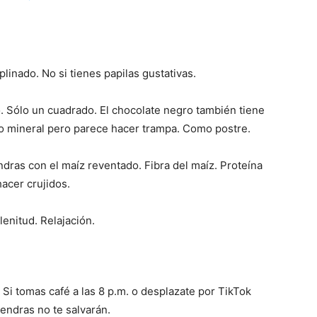
linado. No si tienes papilas gustativas.
 Sólo un cuadrado. El chocolate negro también tiene
o mineral pero parece hacer trampa. Como postre.
dras con el maíz reventado. Fibra del maíz. Proteína
hacer crujidos.
lenitud. Relajación.
. Si tomas café a las 8 p.m. o desplazate por TikTok
mendras no te salvarán.