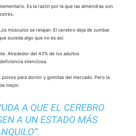
lementario. Es la razón por la que las almendras son
estrés.
Los músculos se relajan. El cerebro deja de zumbar.
que suceda algo que no es así.
te. Alrededor del 43% de los adultos
eficiencia silenciosa.
 polvos para dormir y gomitas del mercado. Pero la
be mejor.
YUDA A QUE EL CEREBRO
SEN A UN ESTADO MÁS
NQUILO”.