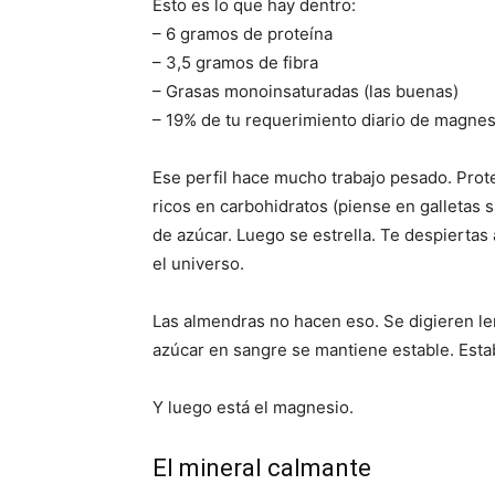
Esto es lo que hay dentro:
– 6 gramos de proteína
– 3,5 gramos de fibra
– Grasas monoinsaturadas (las buenas)
– 19% de tu requerimiento diario de magnes
Ese perfil hace mucho trabajo pesado. Prote
ricos en carbohidratos (piense en galletas 
de azúcar. Luego se estrella. Te despierta
el universo.
Las almendras no hacen eso. Se digieren len
azúcar en sangre se mantiene estable. Esta
Y luego está el magnesio.
El mineral calmante