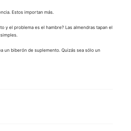
tencia. Estos importan más.
cto y el problema es el hambre? Las almendras tapan el
 simples.
ea un biberón de suplemento. Quizás sea sólo un