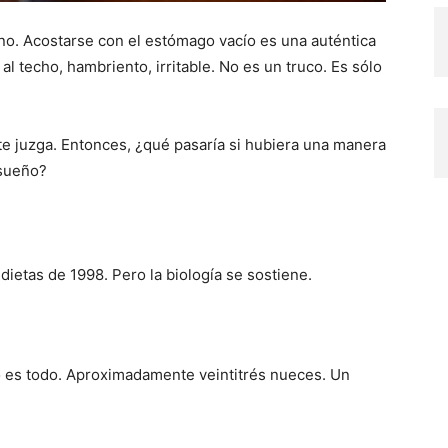
no. Acostarse con el estómago vacío es una auténtica
al techo, hambriento, irritable. No es un truco. Es sólo
te juzga. Entonces, ¿qué pasaría si hubiera una manera
 sueño?
ietas de 1998. Pero la biología se sostiene.
o es todo. Aproximadamente veintitrés nueces. Un