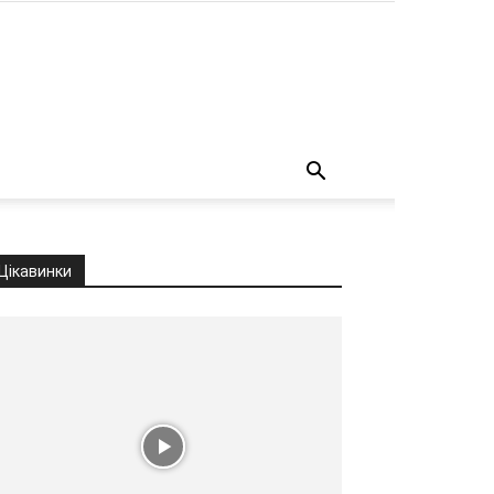
о
Цікавинки