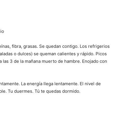
io
ínas, fibra, grasas. Se quedan contigo. Los refrigerios
saladas o dulces) se queman calientes y rápido. Picos
s a las 3 de la mañana muerto de hambre. Enojado con
tamente. La energía llega lentamente. El nivel de
ble. Tu duermes. Tú te quedas dormido.