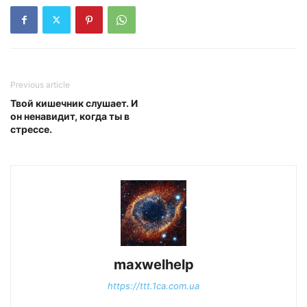
Previous article
Твой кишечник слушает. И
он ненавидит, когда ты в
стрессе.
maxwelhelp
https://ttt.1ca.com.ua