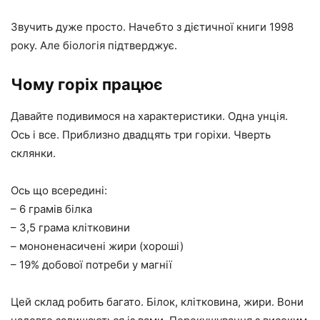
Звучить дуже просто. Начебто з дієтичної книги 1998
року. Але біологія підтверджує.
Чому горіх працює
Давайте подивимося на характеристики. Одна унція.
Ось і все. Приблизно двадцять три горіхи. Чверть
склянки.
Ось що всередині:
– 6 грамів білка
– 3,5 грама клітковини
– мононенасичені жири (хороші)
– 19% добової потреби у магнії
Цей склад робить багато. Білок, клітковина, жири. Вони