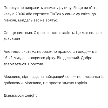
Перекус не виправить зламану рутину. Якщо ви п’єте
каву о 20:00 або гортаєте ТікТок у синьому світлі до
півночі, мигдаль вас не врятує.
Сон це система. Стрес, світло, сталість. Це має велике
значення.
Але якщо система переважно працює, а голод — це
збій? Мигдаль закриває дірку. Він дешевий. Добре
зберігається. Простий.
Можливо, відповідь на найкращий сон — не пляшечка із
добавками. Можливо, це просто жменя горіхів.
Дізнаємося tonight.