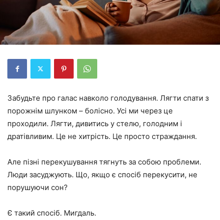
Забудьте про галас навколо голодування. Лягти спати з
порожнім шлунком – болісно. Усі ми через це
проходили. Лягти, дивитись у стелю, голодним і
дратівливим. Це не хитрість. Це просто страждання.
Але пізні перекушування тягнуть за собою проблеми.
Люди засуджують. Що, якщо є спосіб перекусити, не
порушуючи сон?
Є такий спосіб. Мигдаль.