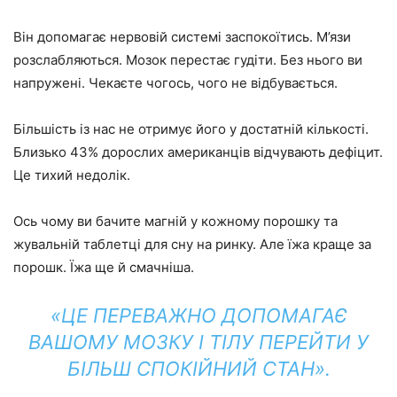
Він допомагає нервовій системі заспокоїтись. М’язи
розслабляються. Мозок перестає гудіти. Без нього ви
напружені. Чекаєте чогось, чого не відбувається.
Більшість із нас не отримує його у достатній кількості.
Близько 43% дорослих американців відчувають дефіцит.
Це тихий недолік.
Ось чому ви бачите магній у кожному порошку та
жувальній таблетці для сну на ринку. Але їжа краще за
порошк. Їжа ще й смачніша.
«ЦЕ ПЕРЕВАЖНО ДОПОМАГАЄ
ВАШОМУ МОЗКУ І ТІЛУ ПЕРЕЙТИ У
БІЛЬШ СПОКІЙНИЙ СТАН».