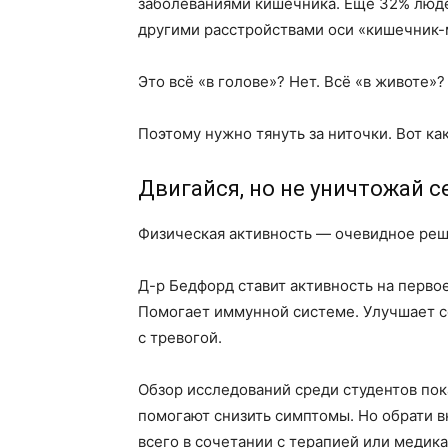
заболеваниями кишечника. Еще 32% люд
другими расстройствами оси «кишечник-м
Это всё «в голове»? Нет. Всё «в животе»?
Поэтому нужно тянуть за ниточки. Вот как
Двигайся, но не уничтожай с
Физическая активность — очевидное реш
Д-р Бедфорд ставит активность на перво
Помогает иммунной системе. Улучшает со
с тревогой.
Обзор исследований среди студентов пок
помогают снизить симптомы. Но обрати в
всего в сочетании с терапией или медик