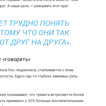
уг. А наша цель — разорвать этот круг.
ЕТ ТРУДНО ПОНЯТЬ
ТОМУ ЧТО ОНИ ТАК
Т ДРУГ НА ДРУГА».
т «говорить»
йона Лос-Анджелеса, сталкивается с этим
утости, будто где-то глубоко завязаны узлы.
ния показывают, что тревога встречается более
есть примерно у 32% больных воспалительными