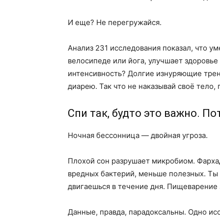
И еще? Не перегружайся.
Анализ 231 исследования показал, что уме
велосипеде или йога, улучшает здоровье
интенсивность? Долгие изнуряющие трени
диарею. Так что не наказывай своё тело, 
Спи так, будто это важно. По
Ночная бессонница — двойная угроза.
Плохой сон разрушает микробиом. Фархад
вредных бактерий, меньше полезных. Ты
двигаешься в течение дня. Пищеварение 
Данные, правда, парадоксальны. Одно и