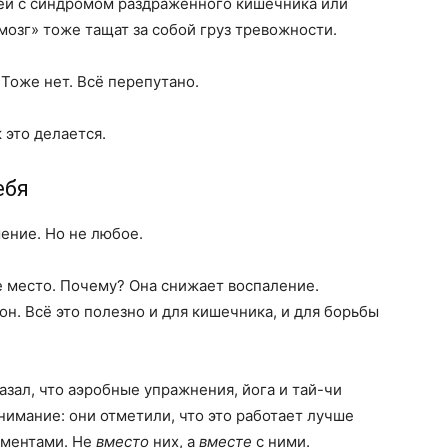
ей с синдромом раздраженного кишечника или
озг» тоже тащат за собой груз тревожности.
 Тоже нет. Всё перепутано.
 это делается.
ебя
ение. Но не любое.
е место. Почему? Она снижает воспаление.
н. Всё это полезно и для кишечника, и для борьбы
азал, что аэробные упражнения, йога и тай-чи
нимание: они отметили, что это работает лучше
аментами. Не
вместо
них, а
вместе
с ними.