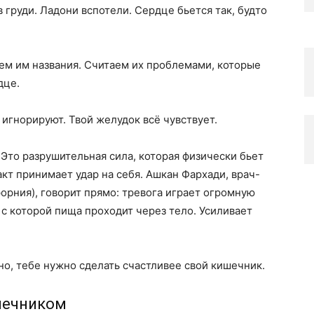
в груди. Ладони вспотели. Сердце бьется так, будто
ем им названия. Считаем их проблемами, которые
дце.
 игнорируют. Твой желудок всё чувствует.
 Это разрушительная сила, которая физически бьет
кт принимает удар на себя. Ашкан Фархади, врач-
орния), говорит прямо: тревога играет огромную
 с которой пища проходит через тело. Усиливает
но, тебе нужно сделать счастливее свой кишечник.
шечником