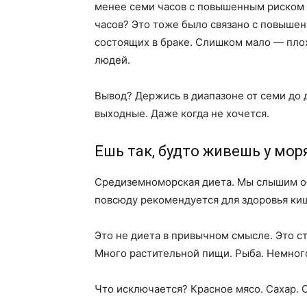
менее семи часов с повышенным риском т
часов? Это тоже было связано с повыше
состоящих в браке. Слишком мало — пло
людей.
Вывод? Держись в диапазоне от семи до 
выходные. Даже когда не хочется.
Ешь так, будто живешь у мор
Средиземноморская диета. Мы слышим об 
повсюду рекомендуется для здоровья киш
Это не диета в привычном смысле. Это с
Много растительной пищи. Рыба. Немног
Что исключается? Красное мясо. Сахар.