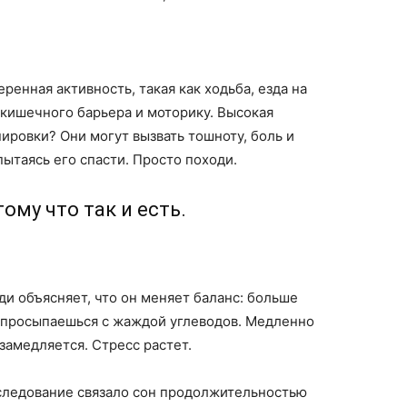
ренная активность, такая как ходьба, езда на
 кишечного барьера и моторику. Высокая
ровки? Они могут вызвать тошноту, боль и
пытаясь его спасти. Просто походи.
тому что так и есть.
и объясняет, что он меняет баланс: больше
 просыпаешься с жаждой углеводов. Медленно
замедляется. Стресс растет.
сследование связало сон продолжительностью