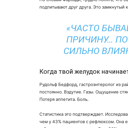
подпитывают друг друга. Это замкнутый кр
«ЧАСТО БЫВА
ПРИЧИНУ… ПО
СИЛЬНО ВЛИЯЮ
Когда твой желудок начинае
Рудольф Бедфорд, гастроэнтеролог из ра
постоянно. Вздутие. Газы. Ощущение стян
Потеря аппетита. Боль.
Статистика это подтверждает. Исследова
чем у 43% пациентов с рефлюксом. Она 