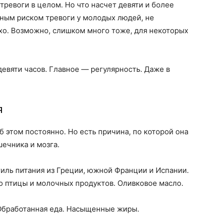
ревоги в целом. Но что насчет девяти и более
нным риском тревоги у молодых людей, не
хо. Возможно, слишком много тоже, для некоторых
девяти часов. Главное — регулярность. Даже в
я
этом постоянно. Но есть причина, по которой она
ечника и мозга.
тиль питания из Греции, южной Франции и Испании.
о птицы и молочных продуктов. Оливковое масло.
 Обработанная еда. Насыщенные жиры.