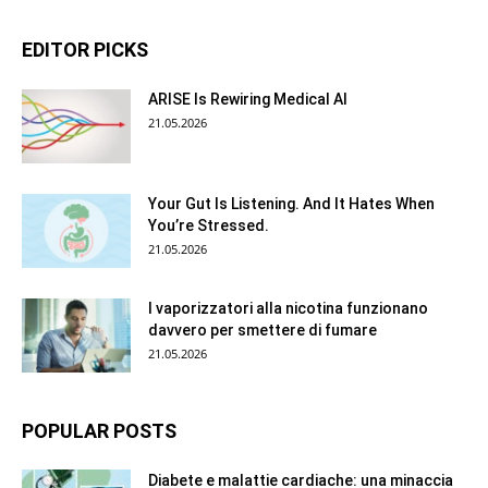
EDITOR PICKS
ARISE Is Rewiring Medical AI
21.05.2026
Your Gut Is Listening. And It Hates When
You’re Stressed.
21.05.2026
I vaporizzatori alla nicotina funzionano
davvero per smettere di fumare
21.05.2026
POPULAR POSTS
Diabete e malattie cardiache: una minaccia