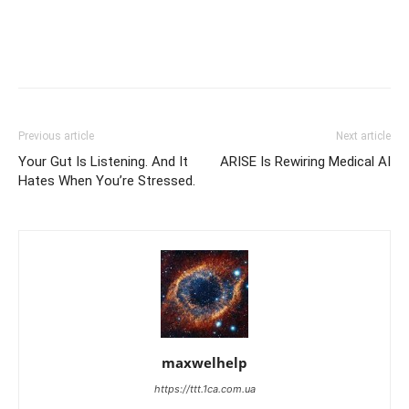
Previous article
Next article
Your Gut Is Listening. And It
ARISE Is Rewiring Medical AI
Hates When You’re Stressed.
maxwelhelp
https://ttt.1ca.com.ua