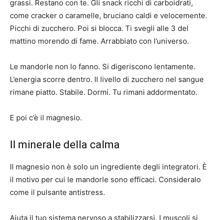
grassi. Restano con te. Gli snack ricchi di carboidrati,
come cracker o caramelle, bruciano caldi e velocemente.
Picchi di zucchero. Poi si blocca. Ti svegli alle 3 del
mattino morendo di fame. Arrabbiato con l’universo.
Le mandorle non lo fanno. Si digeriscono lentamente.
L’energia scorre dentro. Il livello di zucchero nel sangue
rimane piatto. Stabile. Dormi. Tu rimani addormentato.
E poi c’è il magnesio.
Il minerale della calma
Il magnesio non è solo un ingrediente degli integratori. È
il motivo per cui le mandorle sono efficaci. Consideralo
come il pulsante antistress.
Aiuta il tuo sistema nervoso a stabilizzarsi. I muscoli si