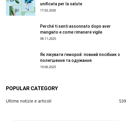
unificata per la salute
17.02.2026
Perché ti senti assonnato dopo aver
mangiato e come rimanere vigile
08.11.2025
Як лікувати геморой: повний посібник з
полегшення та одужання
19.06.2025
POPULAR CATEGORY
Ultime notizie e articoli
539