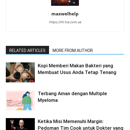
maxwelhelp
https://ttt.1ca.com.ua
RELATED ARTICLES
MORE FROM AUTHOR
Kopi Memberi Makan Bakteri yang
Membuat Usus Anda Tetap Tenang
Terbang Aman dengan Multiple
Myeloma
Ketika Misi Memenuhi Margin:
Pedoman Tim Cook untuk Dokter yang