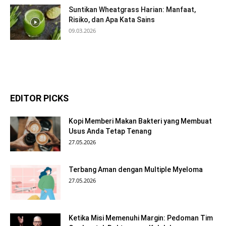
Suntikan Wheatgrass Harian: Manfaat,
Risiko, dan Apa Kata Sains
09.03.2026
EDITOR PICKS
Kopi Memberi Makan Bakteri yang Membuat
Usus Anda Tetap Tenang
27.05.2026
Terbang Aman dengan Multiple Myeloma
27.05.2026
Ketika Misi Memenuhi Margin: Pedoman Tim