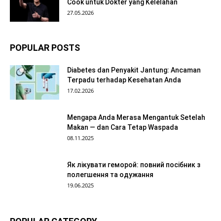
Cook untuk Dokter yang Kelelahan
27.05.2026
POPULAR POSTS
Diabetes dan Penyakit Jantung: Ancaman
Terpadu terhadap Kesehatan Anda
17.02.2026
Mengapa Anda Merasa Mengantuk Setelah
Makan — dan Cara Tetap Waspada
08.11.2025
Як лікувати геморой: повний посібник з
полегшення та одужання
19.06.2025