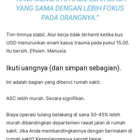
YANG SAMA DENGAN LEBIH FOKUS
PADA ORANGNYA.”
Tim-timnya stabil. Alur kerja tidak terhenti ketika bus
UGD menurunkan enam kasus trauma pada pukul 15.00.
Itu bersih. Efisien. Manusia.
Ikuti uangnya (dan simpan sebagian).
Ini adalah bagian yang dibenci rumah sakit.
ASC lebih murah. Secara signifikan.
Biaya operasi tulang belakang di sana 30-45% lebih
murah dibandingkan departemen rawat jalan di rumah
sakit. Jika Anda membandingkannya dengan bermalam di
rumah sakit? Kesenjangannya sangat besar.