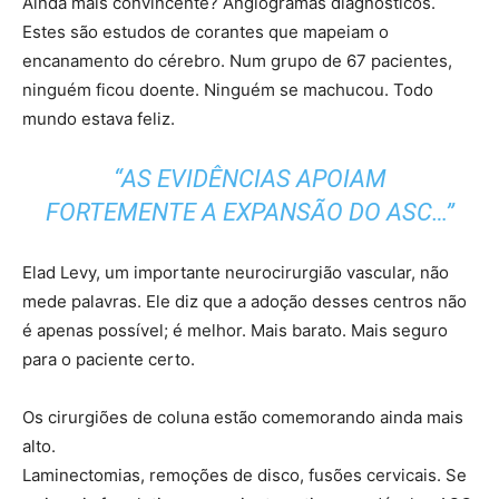
Ainda mais convincente? Angiogramas diagnósticos.
Estes são estudos de corantes que mapeiam o
encanamento do cérebro. Num grupo de 67 pacientes,
ninguém ficou doente. Ninguém se machucou. Todo
mundo estava feliz.
“AS EVIDÊNCIAS APOIAM
FORTEMENTE A EXPANSÃO DO ASC…”
Elad Levy, um importante neurocirurgião vascular, não
mede palavras. Ele diz que a adoção desses centros não
é apenas possível; é melhor. Mais barato. Mais seguro
para o paciente certo.
Os cirurgiões de coluna estão comemorando ainda mais
alto.
Laminectomias, remoções de disco, fusões cervicais. Se