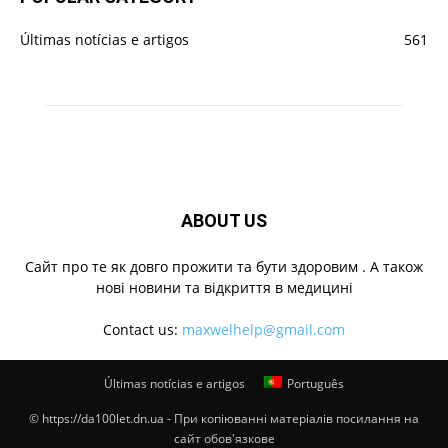
Últimas notícias e artigos
561
ABOUT US
Cайт про те як довго прожити та бути здоровим . А також
нові новини та відкриття в медицині
Contact us:
maxwelhelp@gmail.com
Últimas notícias e artigos
Português
© https://da100let.dn.ua - При копіюванні матеріалів посилання на
сайт обов'язкове