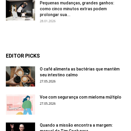
Pequenas mudanças, grandes ganhos:
como cinco minutos extras podem
prolongar sua...
28.01.2026
EDITOR PICKS
O café alimenta as bactérias que mantêm
seu intestino calmo
27.05.2026
Voe com segurança com mieloma múltiplo
27.05.2026
Quando a missão encontra a margem: