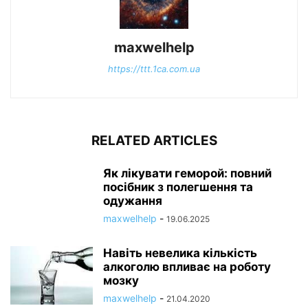
maxwelhelp
https://ttt.1ca.com.ua
RELATED ARTICLES
Як лікувати геморой: повний
посібник з полегшення та
одужання
maxwelhelp
-
19.06.2025
Навіть невелика кількість
алкоголю впливає на роботу
мозку
maxwelhelp
-
21.04.2020