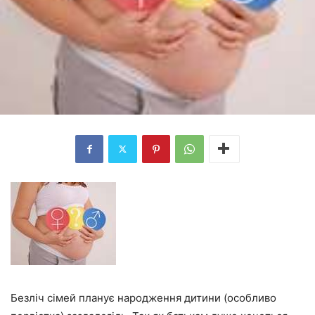
Безліч сімей планує народження дитини (особливо