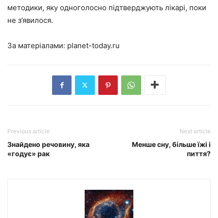
методики, яку одноголосно підтверджують лікарі, поки
не з’явилося.
За матеріалами:
planet-today.ru
Previous article
Next article
Знайдено речовину, яка
Менше сну, більше їжі і
«годує» рак
пиття?