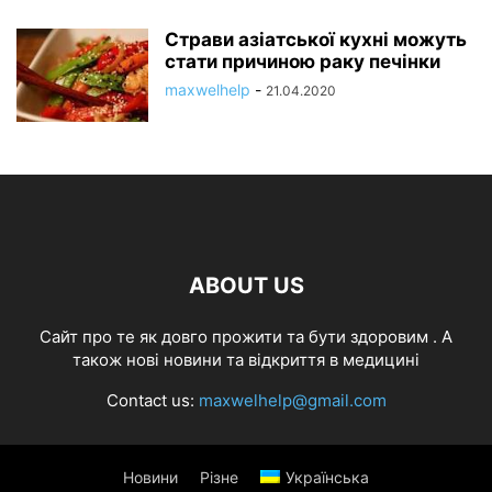
Страви азіатської кухні можуть
стати причиною раку печінки
maxwelhelp
-
21.04.2020
ABOUT US
Cайт про те як довго прожити та бути здоровим . А
також нові новини та відкриття в медицині
Contact us:
maxwelhelp@gmail.com
Новини
Різне
Українська