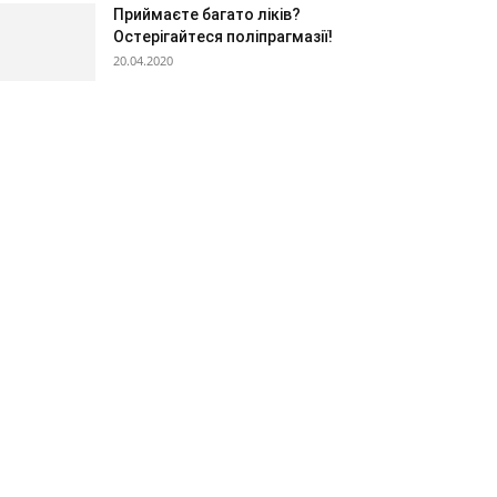
Приймаєте багато ліків?
Остерігайтеся поліпрагмазії!
20.04.2020