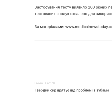
Застосування тесту виявило 200 різних пе
тестованих сполук схвалено для використ
За матеріалами:
www.medicalnewstoday.c
Previous article
Твердий сир врятує від проблем із зубами