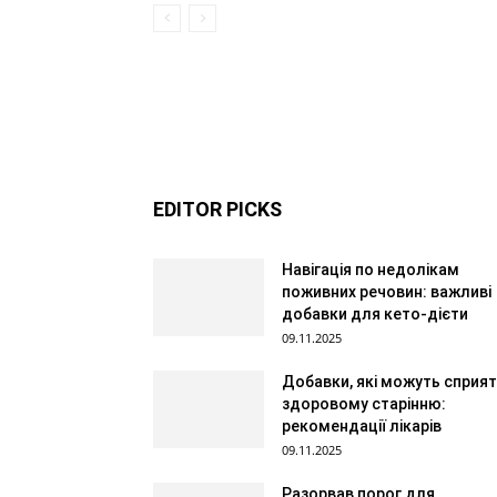
EDITOR PICKS
Навігація по недолікам
поживних речовин: важливі
добавки для кето-дієти
09.11.2025
Добавки, які можуть сприя
здоровому старінню:
рекомендації лікарів
09.11.2025
Разорвав порог для