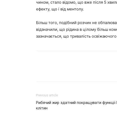
чином, стало відомо, що вже після 5 хви
ефекту, що і від ментолу.
Більш того, подібний розчин не обпалюва
відзначили, що рідина в цілому більш ком
зазначається, що тривалість освіжаючого
Previous article
Рибячий жир здатний покращувати функції 
клітин