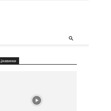
о
Цікавинки