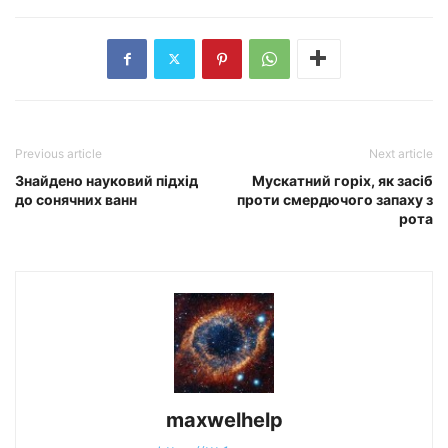
Previous article
Next article
Знайдено науковий підхід
Мускатний горіх, як засіб
до сонячних ванн
проти смердючого запаху з
рота
maxwelhelp