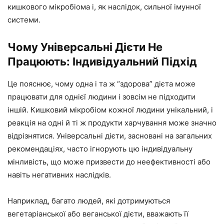
кишкового мікробіома і, як наслідок, сильної імунної
системи.
Чому Універсальні Дієти Не
Працюють: Індивідуальний Підхід
Це пояснює, чому одна і та ж “здорова” дієта може
працювати для однієї людини і зовсім не підходити
іншій. Кишковий мікробіом кожної людини унікальний, і
реакція на одні й ті ж продукти харчування може значно
відрізнятися. Універсальні дієти, засновані на загальних
рекомендаціях, часто ігнорують цю індивідуальну
мінливість, що може призвести до неефективності або
навіть негативних наслідків.
Наприклад, багато людей, які дотримуються
вегетаріанської або веганської дієти, вважають її