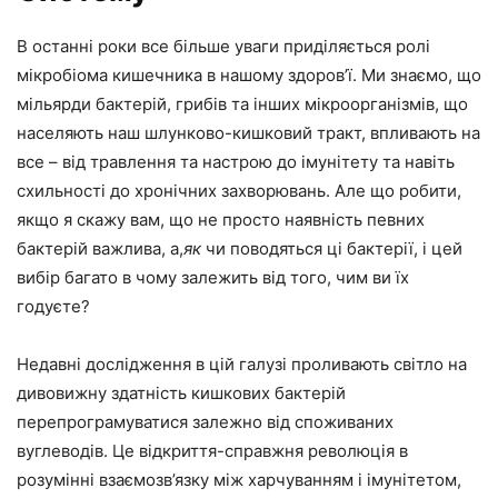
В останні роки все більше уваги приділяється ролі
мікробіома кишечника в нашому здоров’ї. Ми знаємо, що
мільярди бактерій, грибів та інших мікроорганізмів, що
населяють наш шлунково-кишковий тракт, впливають на
все – від травлення та настрою до імунітету та навіть
схильності до хронічних захворювань. Але що робити,
якщо я скажу вам, що не просто наявність певних
бактерій важлива, а,
як
чи поводяться ці бактерії, і цей
вибір багато в чому залежить від того, чим ви їх
годуєте?
Недавні дослідження в цій галузі проливають світло на
дивовижну здатність кишкових бактерій
перепрограмуватися залежно від споживаних
вуглеводів. Це відкриття-справжня революція в
розумінні взаємозв’язку між харчуванням і імунітетом,