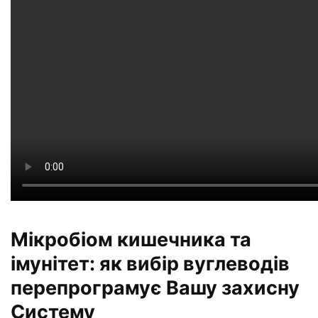
Мікробіом кишечника та
імунітет: як вибір вуглеводів
перепрограмує Вашу захисну
Систему