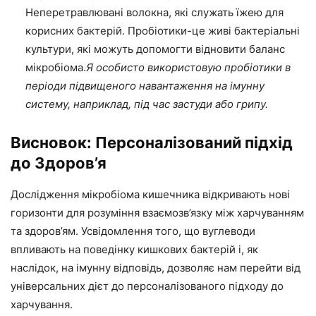
Неперетравлювані волокна, які служать їжею для
корисних бактерій. Пробіотики-це живі бактеріальні
культури, які можуть допомогти відновити баланс
мікробіома.
Я особисто використовую пробіотики в
періоди підвищеного навантаження на імунну
систему, наприклад, під час застуди або грипу.
Висновок: Персоналізований підхід
до Здоров’я
Дослідження мікробіома кишечника відкривають нові
горизонти для розуміння взаємозв’язку між харчуванням
та здоров’ям. Усвідомлення того, що вуглеводи
впливають на поведінку кишкових бактерій і, як
наслідок, на імунну відповідь, дозволяє нам перейти від
універсальних дієт до персоналізованого підходу до
харчування.