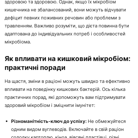
здоровою та здоровою. Однак, якщо їх мікробіом
кишечника не збалансований, вони можуть відчувати
дефіцит певних поживних речовин або проблеми з
травленням. Важливо розуміти, що дієта повинна бути
адаптована до індивідуальних потреб і особливостей
мікробіома.
Як впливати на кишковий мікробіом:
практичні поради
На щастя, зміни в раціоні можуть швидко та ефективно
впливати на поведінку кишкових бактерій. Ось кілька
практичних порад, які допоможуть вам підтримувати
здоровий мікробіом і зміцнити імунітет:
Різноманітність-ключ до успіху:
Не обмежуйтеся
одним видом вуглеводів. Включайте в свій раціон
солодку картоплю, кіноа, вівсяні пластівці, різні