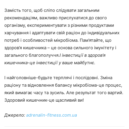
Замість того, щоб сліпо слідувати загальним
рекомендаціям, важливо прислухатися до свого
організму, експериментувати з різними продуктами
харчування і адаптувати свій раціон до індивідуальних
потреб і особливостей мікробіома. Пам’ятайте, що
здоров’я кишечника – це основа сильного імунітету і
загального благополуччя.
І інвестиції в здоров’я
кишечника-це інвестиції у ваше майбутнє.
І найголовніше-будьте терплячі і послідовні. Зміна
раціону та відновлення балансу мікробіома-це процес,
який вимагає часу та зусиль. Але результат того вартий.
Здоровий кишечник-це щасливий ви!
Джерело:
adrenalin-fitness.com.ua