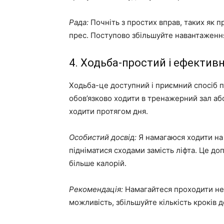
Рада:
Почніть з простих вправ, таких як п
прес. Поступово збільшуйте навантаження 
4. Ходьба-простий і ефектив
Ходьба-це доступний і приємний спосіб п
обов’язково ходити в тренажерний зал аб
ходити протягом дня.
Особистий досвід:
Я намагаюся ходити на 
підніматися сходами замість ліфта. Це д
більше калорій.
Рекомендація:
Намагайтеся проходити не 
можливість, збільшуйте кількість кроків д