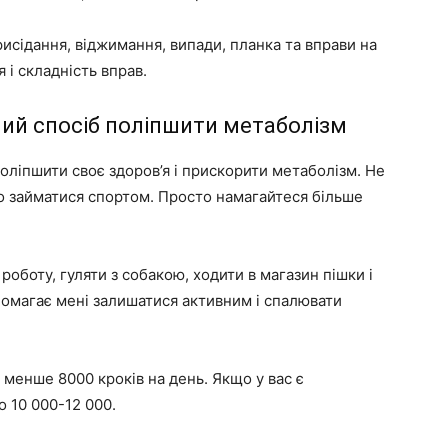
рисідання, віджимання, випади, планка та вправи на
і складність вправ.
ний спосіб поліпшити метаболізм
оліпшити своє здоров’я і прискорити метаболізм. Не
о займатися спортом. Просто намагайтеся більше
роботу, гуляти з собакою, ходити в магазин пішки і
опомагає мені залишатися активним і спалювати
менше 8000 кроків на день. Якщо у вас є
о 10 000-12 000.