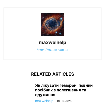
maxwelhelp
https://ttt.1ca.com.ua
RELATED ARTICLES
Як лікувати геморой: повний
посібник з полегшення та
одужання
maxwelhelp
-
19.06.2025