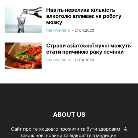
Навіть невелика кількість
алкоголю впливає на роботу
мозку
maxwelhelp
-
21.04.2020
Страви азіатської кухні можуть
стати причиною раку печінки
maxwelhelp
-
21.04.2020
ABOUT US
Cайт про те як довго прожити та бути здоровим . А
також нові новини та відкриття в медицині