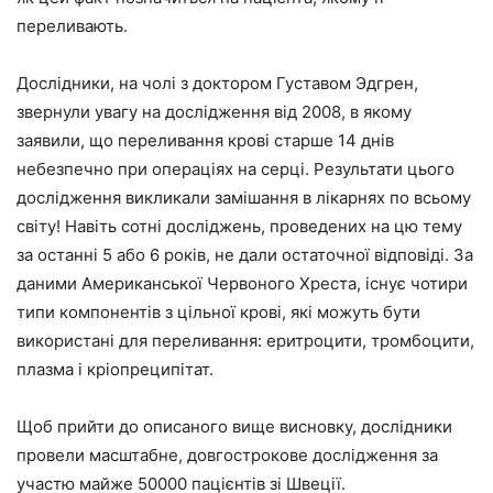
переливають.
Дослідники, на чолі з доктором Густавом Эдгрен,
звернули увагу на дослідження від 2008, в якому
заявили, що переливання крові старше 14 днів
небезпечно при операціях на серці. Результати цього
дослідження викликали замішання в лікарнях по всьому
світу! Навіть сотні досліджень, проведених на цю тему
за останні 5 або 6 років, не дали остаточної відповіді. За
даними Американської Червоного Хреста, існує чотири
типи компонентів з цільної крові, які можуть бути
використані для переливання: еритроцити, тромбоцити,
плазма і кріопреципітат.
Щоб прийти до описаного вище висновку, дослідники
провели масштабне, довгострокове дослідження за
участю майже 50000 пацієнтів зі Швеції.