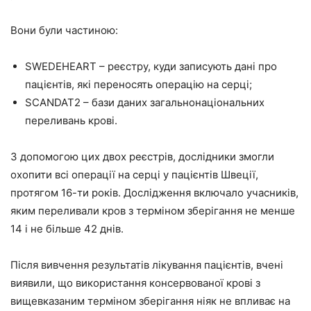
Вони були частиною:
SWEDEHEART – реєстру, куди записують дані про
пацієнтів, які переносять операцію на серці;
SCANDAT2 – бази даних загальнонаціональних
переливань крові.
З допомогою цих двох реєстрів, дослідники змогли
охопити всі операції на серці у пацієнтів Швеції,
протягом 16-ти років. Дослідження включало учасників,
яким переливали кров з терміном зберігання не менше
14 і не більше 42 днів.
Після вивчення результатів лікування пацієнтів, вчені
виявили, що використання консервованої крові з
вищевказаним терміном зберігання ніяк не впливає на