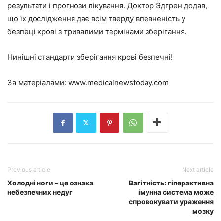
результати і прогнози лікування. Доктор Эдгрен додав,
що їх дослідження дає всім тверду впевненість у
безпеці крові з тривалими термінами зберігання.
Нинішні стандарти зберігання крові безпечні!
За матеріалами:
www.medicalnewstoday.com
Previous article
Next article
Холодні ноги – це ознака
Вагітність: гіперактивна
небезпечних недуг
імунна система може
спровокувати ураження
мозку