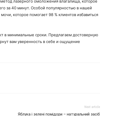
 метод лазерного омоложения влагалища, которое
го за 40 минут. Особой популярностью в нашей
мочи, которое помогает 98 % клиентов избавиться
кт в минимальные сроки. Предлагаем достоверную
ернут вам уверенность в себе и ощущение
Next article
Яблука і зелені помідори – натуральний засіб