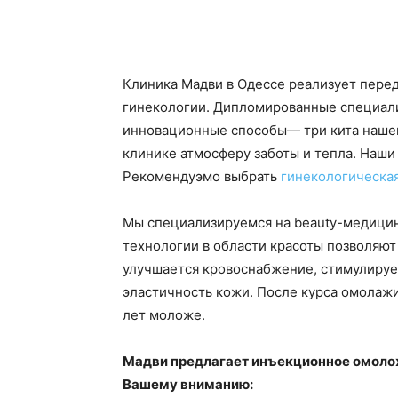
Клиника Мадви в Одессе реализует пере
гинекологии. Дипломированные специал
инновационные способы— три кита нашег
клинике атмосферу заботы и тепла. Наши
Рекомендуэмо выбрать
гинекологическая
Мы специализируемся на beauty-медицин
технологии в области красоты позволяют
улучшается кровоснабжение, стимулирует
эластичность кожи. После курса омолаж
лет моложе.
Мадви предлагает инъекционное омоло
Вашему вниманию: