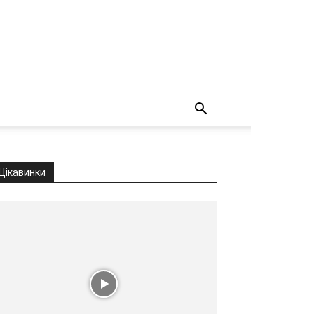
о
Цікавинки