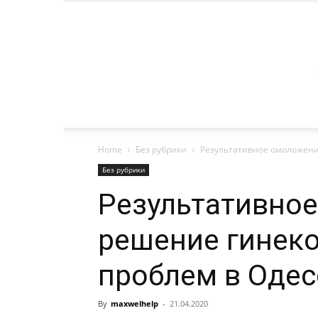
Home
Без рубрики
Результативное омоложени
Без рубрики
Результативно
решение гинек
проблем в Одес
By
maxwelhelp
-
21.04.2020