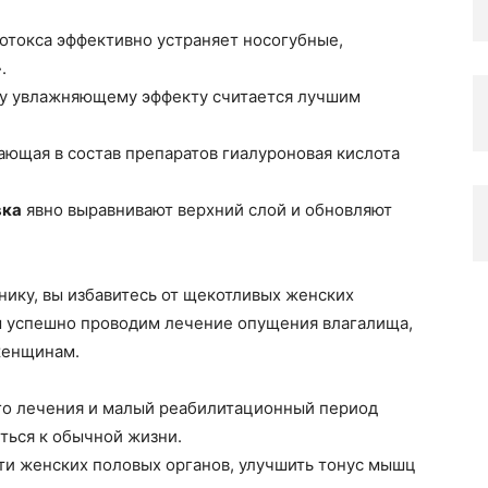
ботокса эффективно устраняет носогубные,
».
му увлажняющему эффекту считается лучшим
ающая в состав препаратов гиалуроновая кислота
вка
явно выравнивают верхний слой и обновляют
ику, вы избавитесь от щекотливых женских
ы успешно проводим лечение опущения влагалища,
женщинам.
го лечения и малый реабилитационный период
ться к обычной жизни.
ти женских половых органов, улучшить тонус мышц