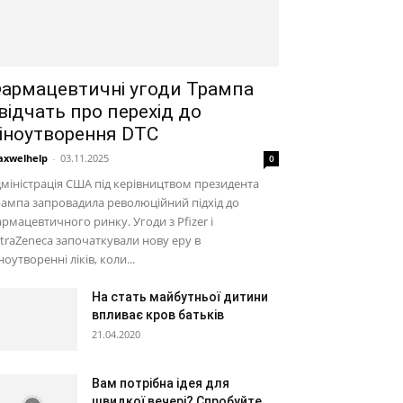
армацевтичні угоди Трампа
відчать про перехід до
іноутворення DTC
xwelhelp
-
03.11.2025
0
міністрація США під керівництвом президента
ампа запровадила революційний підхід до
рмацевтичного ринку. Угоди з Pfizer і
traZeneca започаткували нову еру в
ноутворенні ліків, коли...
На стать майбутньої дитини
впливає кров батьків
21.04.2020
Вам потрібна ідея для
швидкої вечері? Спробуйте