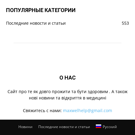
ПОПУЛЯРНЫЕ КАТЕГОРИИ
Последние новости и статьи
553
О НАС
Cайт про те як довго прожити та бути здоровим . А також
нові новини та відкриття в медицині
Свяжитесь с нами:
maxwelhelp@gmail.com
Новини
Последние новости и статьи
Русский