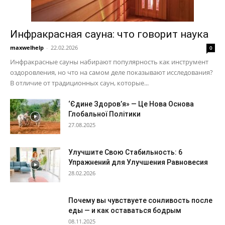
Инфракрасная сауна: что говорит наука
maxwelhelp
-
22.02.2026
0
Инфракрасные сауны набирают популярность как инструмент
оздоровления, но что на самом деле показывают исследования?
В отличие от традиционных саун, которые...
‘Єдине Здоров’я» — Це Нова Основа
Глобальної Політики
27.08.2025
Улучшите Свою Стабильность: 6
Упражнений для Улучшения Равновесия
28.02.2026
Почему вы чувствуете сонливость после
еды — и как оставаться бодрым
08.11.2025