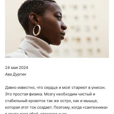
24 мая 2024
Ава Дургин
Давно известно, что сердце и мозг стареют в унисон.
Это простая физика. Мозгу необходим чистый и
стабильный кровоток так же остро, как и мышце,
которая этот ток создает. Поэтому, когда «сантехника»
в груди дает сбой, страдает и ум.