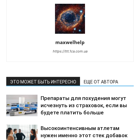
maxwelhelp
https://ttt.1ca.com.ua
ЭТО МОЖЕТ БЫТЬ ИНТЕРЕСНО
ЕЩЕ ОТ АВТОРА
Препараты для похудения могут
исчезнуть из страховок, если вы
будете платить больше
Высокоинтенсивным атлетам
нужен именно этот стек добавок