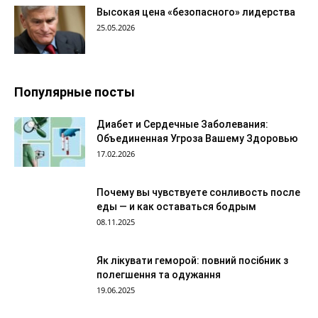
Высокая цена «безопасного» лидерства
25.05.2026
Популярные посты
Диабет и Сердечные Заболевания:
Объединенная Угроза Вашему Здоровью
17.02.2026
Почему вы чувствуете сонливость после
еды — и как оставаться бодрым
08.11.2025
Як лікувати геморой: повний посібник з
полегшення та одужання
19.06.2025