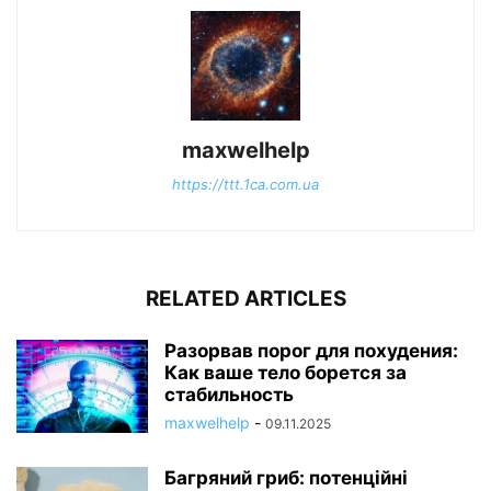
maxwelhelp
https://ttt.1ca.com.ua
RELATED ARTICLES
Разорвав порог для похудения:
Как ваше тело борется за
стабильность
maxwelhelp
-
09.11.2025
Багряний гриб: потенційні