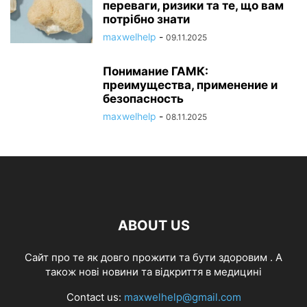
переваги, ризики та те, що вам
потрібно знати
maxwelhelp
-
09.11.2025
Понимание ГАМК:
преимущества, применение и
безопасность
maxwelhelp
-
08.11.2025
ABOUT US
Cайт про те як довго прожити та бути здоровим . А
також нові новини та відкриття в медицині
Contact us:
maxwelhelp@gmail.com