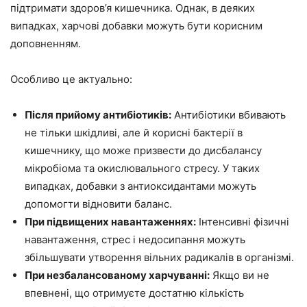
підтримати здоров’я кишечника. Однак, в деяких
випадках, харчові добавки можуть бути корисним
доповненням.
Особливо це актуально:
Після прийому антибіотиків:
Антибіотики вбивають
не тільки шкідливі, але й корисні бактерії в
кишечнику, що може призвести до дисбалансу
мікробіома та окислювального стресу. У таких
випадках, добавки з антиоксидантами можуть
допомогти відновити баланс.
При підвищених навантаженнях:
Інтенсивні фізичні
навантаження, стрес і недосипання можуть
збільшувати утворення вільних радикалів в організмі.
При незбалансованому харчуванні:
Якщо ви не
впевнені, що отримуєте достатню кількість