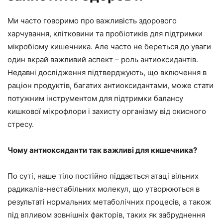
Ми часто говоримо про важливість здорового
харчування, клітковини та пробіотиків для підтримки
мікробіому кишечника. Але часто не береться до уваги
один вкрай важливий аспект – роль антиоксидантів.
Недавні дослідження підтверджують, що включення в
раціон продуктів, багатих антиоксидантами, може стати
потужним інструментом для підтримки балансу
кишкової мікрофлори і захисту організму від окисного
стресу.
Чому антиоксиданти так важливі для кишечника?
По суті, наше тіло постійно піддається атаці вільних
радикалів-нестабільних молекул, що утворюються в
результаті нормальних метаболічних процесів, а також
під впливом зовнішніх факторів, таких як забруднення