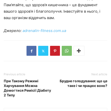
Пам’ятайте, що здоров’я кишечника – це фундамент
вашого здоров’я і благополуччя. Інвестуйте в нього, і
ваш організм віддячить вам.
Джерело:
adrenalin-fitness.com.ua
Previous article
Next article
При Такому Режимі
Брудне голодування: що це
Харчування Можна
таке і чи працює воно?
Домогтися Ремісії Діабету
2 Типу