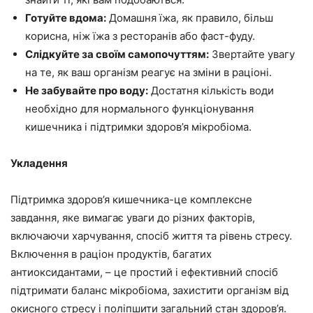
Готуйте вдома:
Домашня їжа, як правило, більш
корисна, ніж їжа з ресторанів або фаст-фуду.
Слідкуйте за своїм самопочуттям:
Звертайте увагу
на те, як ваш організм реагує на зміни в раціоні.
Не забувайте про воду:
Достатня кількість води
необхідно для нормального функціонування
кишечника і підтримки здоров’я мікробіома.
Укладення
Підтримка здоров’я кишечника-це комплексне
завдання, яке вимагає уваги до різних факторів,
включаючи харчування, спосіб життя та рівень стресу.
Включення в раціон продуктів, багатих
антиоксидантами, – це простий і ефективний спосіб
підтримати баланс мікробіома, захистити організм від
окисного стресу і поліпшити загальний стан здоров’я.