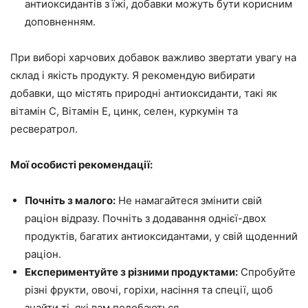
антиоксидантів з їжі, добавки можуть бути корисним
доповненням.
При виборі харчових добавок важливо звертати увагу на
склад і якість продукту. Я рекомендую вибирати
добавки, що містять природні антиоксиданти, такі як
вітамін C, Вітамін Е, цинк, селен, куркумін та
ресвератрол.
Мої особисті рекомендації:
Почніть з малого:
Не намагайтеся змінити свій
раціон відразу. Почніть з додавання однієї-двох
продуктів, багатих антиоксидантами, у свій щоденний
раціон.
Експериментуйте з різними продуктами:
Спробуйте
різні фрукти, овочі, горіхи, насіння та спеції, щоб
знайти ті, які вам подобаються.