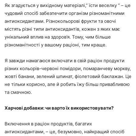
Як згадується у вихідному матеріалі,” їсти веселку ” – це
чудовий спосіб забезпечити організм різноманітними
антиоксидантами. Різнокольорові фрукти та овочі
містять різні типи антиоксидантів, кожен з яких має
унікальний вплив на здоров’я. Тому, чим більше
різноманітності у вашому раціоні, тим краще.
Я завжди намагаюся включати в свій раціон продукти
різних кольорів-червоні помідори, помаранчеву моркву,
жовті банани, зелений шпинат, фіолетовий баклажан. Це
не тільки корисно, але й робить їжу більш привабливою
та смачною.
Харчові добавки: чи варто їх використовувати?
Включення в раціон продуктів, багатих
антиоксидантами, – це, безумовно, найкращий спосіб