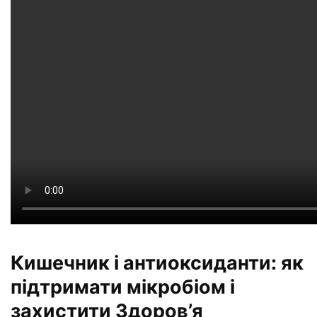
Кишечник і антиоксиданти: як
підтримати мікробіом і
захистити Здоров’я