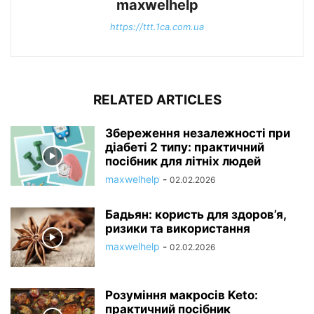
maxwelhelp
https://ttt.1ca.com.ua
RELATED ARTICLES
Збереження незалежності при
діабеті 2 типу: практичний
посібник для літніх людей
maxwelhelp
-
02.02.2026
Бадьян: користь для здоров’я,
ризики та використання
maxwelhelp
-
02.02.2026
Розуміння макросів Keto:
практичний посібник