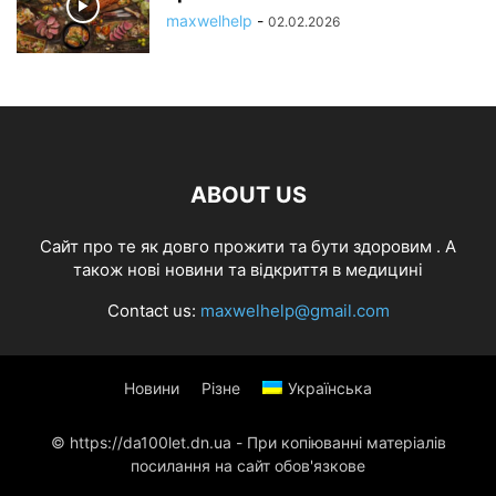
maxwelhelp
-
02.02.2026
ABOUT US
Cайт про те як довго прожити та бути здоровим . А
також нові новини та відкриття в медицині
Contact us:
maxwelhelp@gmail.com
Новини
Різне
Українська
© https://da100let.dn.ua - При копіюванні матеріалів
посилання на сайт обов'язкове