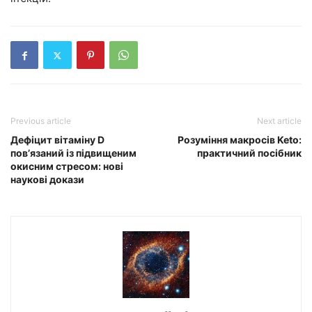
Previous article
Next article
Дефіцит вітаміну D
Розуміння макросів Keto:
пов’язаний із підвищеним
практичний посібник
окисним стресом: нові
наукові докази