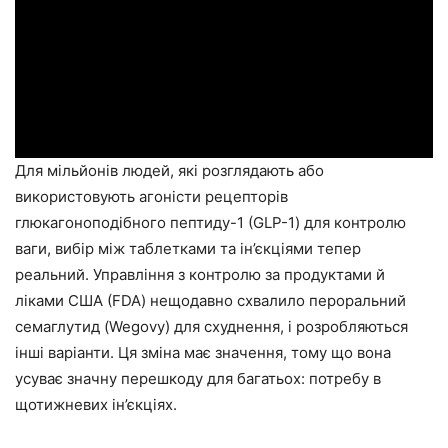
Для мільйонів людей, які розглядають або
використовують агоністи рецепторів
глюкагоноподібного пептиду-1 (GLP-1) для контролю
ваги, вибір між таблетками та ін’єкціями тепер
реальний. Управління з контролю за продуктами й
ліками США (FDA) нещодавно схвалило пероральний
семаглутид (Wegovy) для схуднення, і розробляються
інші варіанти. Ця зміна має значення, тому що вона
усуває значну перешкоду для багатьох: потребу в
щотижневих ін’єкціях.