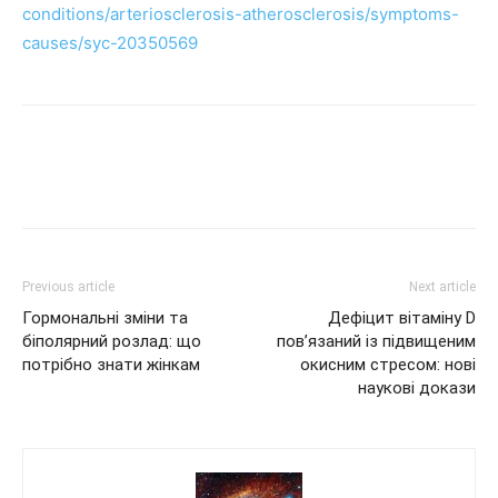
conditions/arteriosclerosis-atherosclerosis/symptoms-
causes/syc-20350569
Previous article
Next article
Гормональні зміни та
Дефіцит вітаміну D
біполярний розлад: що
пов’язаний із підвищеним
потрібно знати жінкам
окисним стресом: нові
наукові докази