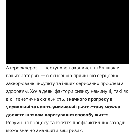
Атеросклероз — поступове накопичення бляшок у
ваших артеріях — є основною причиною серцевих
захворювань, інсульту та інших серйозних проблем зі
здоров’ям. Хоча деякі фактори ризику неминучі, такі як
вік і генетична схильність,
значного прогресу в
управлінні та навіть уникненні цього стану можна
досягти шляхом коригування способу життя
.
Розуміння процесу та вжиття профілактичних заходів
може значно зменшити ваш ризик.