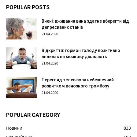
POPULAR POSTS
Вчені: вживання вина здатне вберегти від
депресивних станів
21.04.2020
Відкриття: гормон голоду позитивно
впливає на мозкову діяльність
21.04.2020
Перегляд телевізора небезпечний
розвитком венозного тромбозу
21.04.2020
POPULAR CATEGORY
Новини
833