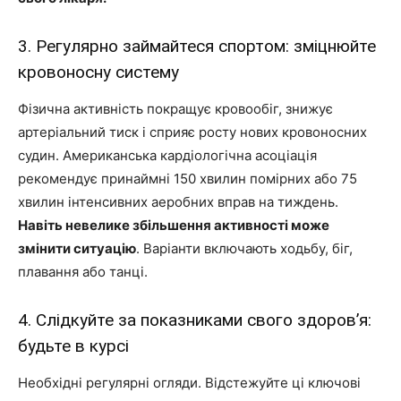
3. Регулярно займайтеся спортом: зміцнюйте
кровоносну систему
Фізична активність покращує кровообіг, знижує
артеріальний тиск і сприяє росту нових кровоносних
судин. Американська кардіологічна асоціація
рекомендує принаймні 150 хвилин помірних або 75
хвилин інтенсивних аеробних вправ на тиждень.
Навіть невелике збільшення активності може
змінити ситуацію
. Варіанти включають ходьбу, біг,
плавання або танці.
4. Слідкуйте за показниками свого здоров’я:
будьте в курсі
Необхідні регулярні огляди. Відстежуйте ці ключові