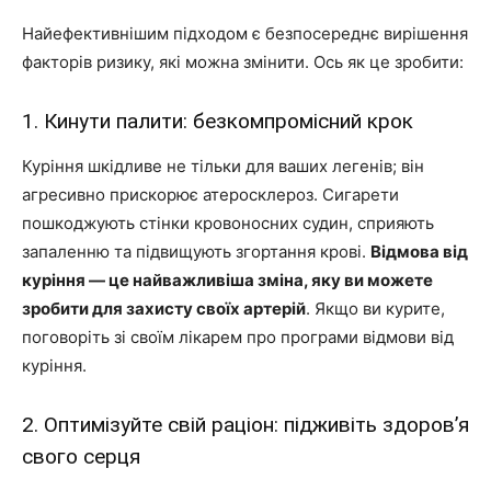
Найефективнішим підходом є безпосереднє вирішення
факторів ризику, які можна змінити. Ось як це зробити:
1. Кинути палити: безкомпромісний крок
Куріння шкідливе не тільки для ваших легенів; він
агресивно прискорює атеросклероз. Сигарети
пошкоджують стінки кровоносних судин, сприяють
запаленню та підвищують згортання крові.
Відмова від
куріння — це найважливіша зміна, яку ви можете
зробити для захисту своїх артерій
. Якщо ви курите,
поговоріть зі своїм лікарем про програми відмови від
куріння.
2. Оптимізуйте свій раціон: підживіть здоров’я
свого серця