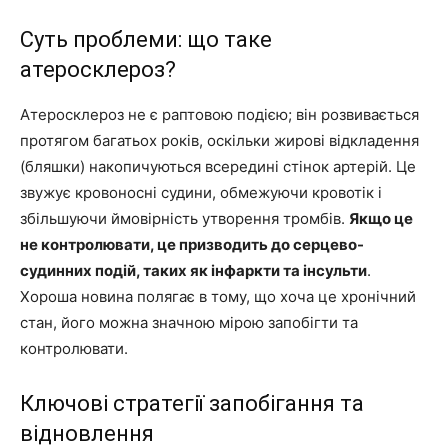
Суть проблеми: що таке
атеросклероз?
Атеросклероз не є раптовою подією; він розвивається
протягом багатьох років, оскільки жирові відкладення
(бляшки) накопичуються всередині стінок артерій. Це
звужує кровоносні судини, обмежуючи кровотік і
збільшуючи ймовірність утворення тромбів.
Якщо це
не контролювати, це призводить до серцево-
судинних подій, таких як інфаркти та інсульти
.
Хороша новина полягає в тому, що хоча це хронічний
стан, його можна значною мірою запобігти та
контролювати.
Ключові стратегії запобігання та
відновлення