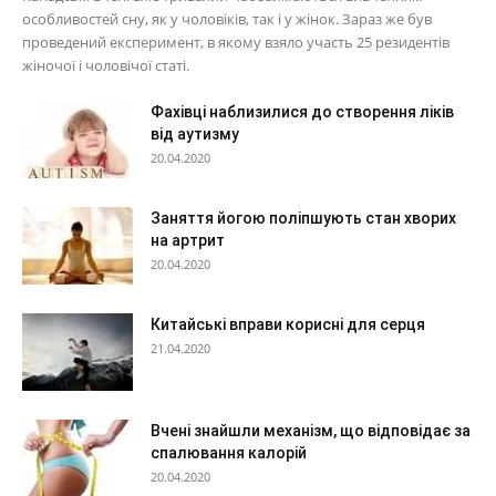
особливостей сну, як у чоловіків, так і у жінок. Зараз же був
проведений експеримент, в якому взяло участь 25 резидентів
жіночої і чоловічої статі.
Фахівці наблизилися до створення ліків
від аутизму
20.04.2020
Заняття йогою поліпшують стан хворих
на артрит
20.04.2020
Китайські вправи корисні для серця
21.04.2020
Вчені знайшли механізм, що відповідає за
спалювання калорій
20.04.2020