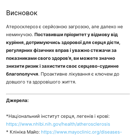
Висновок
Атеросклероз є серйозною загрозою, але далеко не
неминучою.
Поставивши пріоритет у відмову від
куріння, дотримуючись здорової для серця дієти,
регулярних фізичних вправ і уважно стежачи за
показниками свого здоров’я, ви можете значно
знизити ризик і захистити своє серцево-судинне
благополуччя
. Проактивне лікування є ключем до
довшого та здоровішого життя.
Джерела:
*Національний інститут серця, легенів і крові:
https://www.nhlbi.nih.gov/health/atherosclerosis
* Клініка Майо:
https://www.mayoclinic.org/diseases-