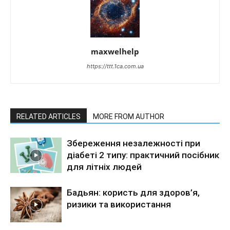
maxwelhelp
https://ttt.1ca.com.ua
RELATED ARTICLES
MORE FROM AUTHOR
Збереження незалежності при
діабеті 2 типу: практичний посібник
для літніх людей
Бадьян: користь для здоров’я,
ризики та використання