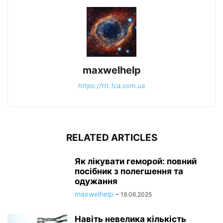
maxwelhelp
https://ttt.1ca.com.ua
RELATED ARTICLES
Як лікувати геморой: повний
посібник з полегшення та
одужання
maxwelhelp
-
19.06.2025
Навіть невелика кількість