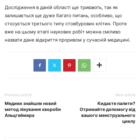
Дослідження в даній області ще тривають, так як
залишається ще дуже багато питань, особливо, що
стосується третього типу стовбурових клітин. Проте
вже на цьому етапі наукових робіт можна сміливо
назвати дане відкриття проривом у сучасній медицині.
Previous article
Next article
Медики знайшли новий
Кидаєте палити?
метод лікування хвороби
Отримайте допомогу від
Альцгеймера
вашого менструального
циклу