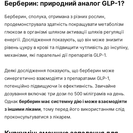
Берберин: природний аналог GLP-1?
Берберин, сполука, отримана з різних рослин,
продемонструвала здатність покращувати метаболізм
глюкози в організмі шляхом активації шляхів регуляції
енергії. Дослідження показують, що він може знизити
рівень цукру в крові та підвищити чутливість до інсуліну,
механізми, які паралельні дії препаратів GLP-1.
Деякі дослідження показують, що берберин може
синергетично взаємодіяти з препаратами GLP-1,
потенційно підвищуючи їх ефективність. Звичайне
дозування включає три дози по 500 міліграмів на день.
Однак
берберин має системну дію і може взаємодіяти
з іншими ліками
, тому перед його використанням слід
проконсультуватися з лікарем.