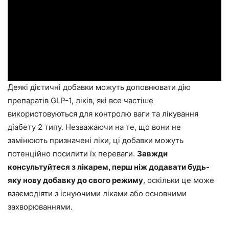
Деякі дієтичні добавки можуть доповнювати дію
препаратів GLP-1, ліків, які все частіше
використовуються для контролю ваги та лікування
діабету 2 типу. Незважаючи на те, що вони не
замінюють призначені ліки, ці добавки можуть
потенційно посилити їх переваги.
Завжди
консультуйтеся з лікарем, перш ніж додавати будь-
яку нову добавку до свого режиму
, оскільки це може
взаємодіяти з існуючими ліками або основними
захворюваннями.