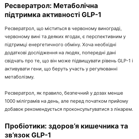
Ресвератрол: Метаболічна
підтримка активності GLP-1
Ресвератрол, що міститься в червоному винограді,
червоному вині та деяких ягодах, є перспективним у
підтримці енергетичного обміну. Хоча необхідні
додаткові дослідження на людях, попередні дані
свідчать про те, що він може підвищувати рівень GLP-1 і
активувати гени, що беруть участь у регулюванні
метаболізму.
Ресвератрол, як правило, безпечний у дозах менше
1000 міліграмів на день, але перед початком прийому
добавок рекомендується проконсультуватися з лікарем.
Пробіотики: здоров’я кишечника та
зв’язок GLP-1