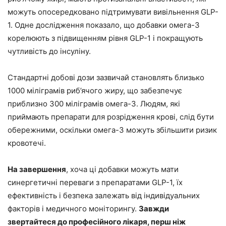
можуть опосередковано підтримувати вивільнення GLP-
1. Одне дослідження показало, що добавки омега-3
корелюють з підвищенням рівня GLP-1 і покращують
чутливість до інсуліну.
Стандартні добові дози зазвичай становлять близько
1000 міліграмів риб’ячого жиру, що забезпечує
приблизно 300 міліграмів омега-3. Людям, які
приймають препарати для розрідження крові, слід бути
обережними, оскільки омега-3 можуть збільшити ризик
кровотечі.
На завершення
, хоча ці добавки можуть мати
синергетичні переваги з препаратами GLP-1, їх
ефективність і безпека залежать від індивідуальних
факторів і медичного моніторингу.
Завжди
звертайтеся до професійного лікаря, перш ніж