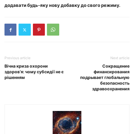
додавати будь-яку нову добавку до свого режиму.
Previous article
Next article
Вічна криза охорони
Сокращение
здоров’я: чому субсидії не є
финансирования
рішенням
подрывает глобальную
безопасность
здравоохранения