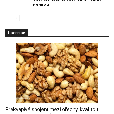
полами
Цікавинки
Překvapivé spojení mezi ořechy, kvalitou