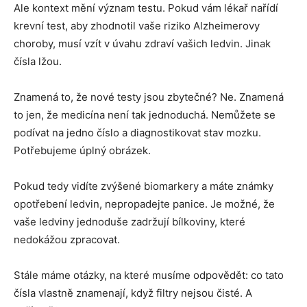
Ale kontext mění význam testu. Pokud vám lékař nařídí
krevní test, aby zhodnotil vaše riziko Alzheimerovy
choroby, musí vzít v úvahu zdraví vašich ledvin. Jinak
čísla lžou.
Znamená to, že nové testy jsou zbytečné? Ne. Znamená
to jen, že medicína není tak jednoduchá. Nemůžete se
podívat na jedno číslo a diagnostikovat stav mozku.
Potřebujeme úplný obrázek.
Pokud tedy vidíte zvýšené biomarkery a máte známky
opotřebení ledvin, nepropadejte panice. Je možné, že
vaše ledviny jednoduše zadržují bílkoviny, které
nedokážou zpracovat.
Stále máme otázky, na které musíme odpovědět: co tato
čísla vlastně znamenají, když filtry nejsou čisté. A