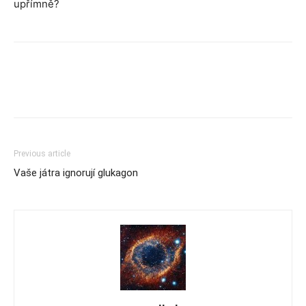
upřímně?
Previous article
Vaše játra ignorují glukagon