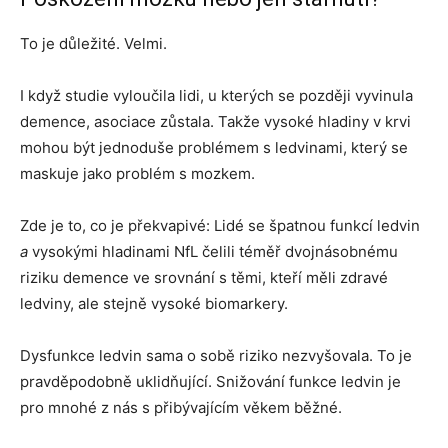
To je důležité. Velmi.
I když studie vyloučila lidi, u kterých se později vyvinula
demence, asociace zůstala. Takže vysoké hladiny v krvi
mohou být jednoduše problémem s ledvinami, který se
maskuje jako problém s mozkem.
Zde je to, co je překvapivé: Lidé se špatnou funkcí ledvin
a
vysokými hladinami NfL čelili téměř dvojnásobnému
riziku demence ve srovnání s těmi, kteří měli zdravé
ledviny, ale stejně vysoké biomarkery.
Dysfunkce ledvin sama o sobě riziko nezvyšovala. To je
pravděpodobně uklidňující. Snižování funkce ledvin je
pro mnohé z nás s přibývajícím věkem běžné.