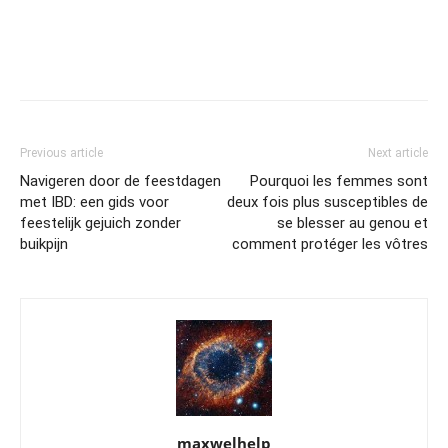
Previous article
Next article
Navigeren door de feestdagen
Pourquoi les femmes sont
met IBD: een gids voor
deux fois plus susceptibles de
feestelijk gejuich zonder
se blesser au genou et
buikpijn
comment protéger les vôtres
maxwelhelp