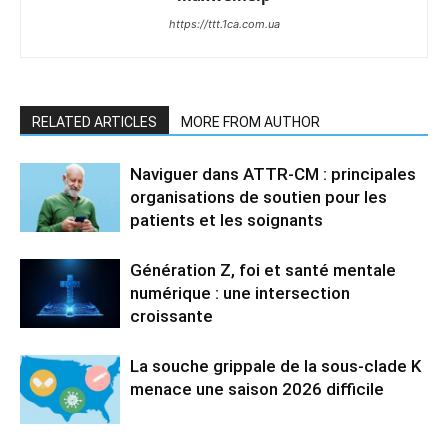
https://ttt.1ca.com.ua
RELATED ARTICLES
MORE FROM AUTHOR
Naviguer dans ATTR-CM : principales
organisations de soutien pour les
patients et les soignants
Génération Z, foi et santé mentale
numérique : une intersection
croissante
La souche grippale de la sous-clade K
menace une saison 2026 difficile