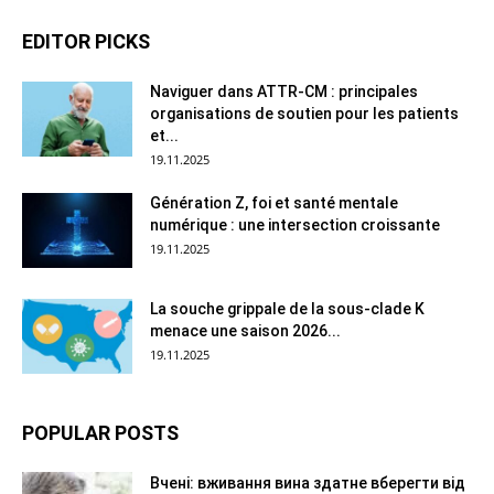
EDITOR PICKS
Naviguer dans ATTR-CM : principales
organisations de soutien pour les patients
et...
19.11.2025
Génération Z, foi et santé mentale
numérique : une intersection croissante
19.11.2025
La souche grippale de la sous-clade K
menace une saison 2026...
19.11.2025
POPULAR POSTS
Вчені: вживання вина здатне вберегти від