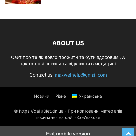
ABOUT US
Cайт про те як довго прожити та бути здоровим . А
також нові новини та відкриття в медицині
Contact us:
maxwelhelp@gmail.com
Новини
Різне
Українська
© https://da100let.dn.ua - При копіюванні матеріалів
посилання на сайт обов'язкове
Exit mobile version