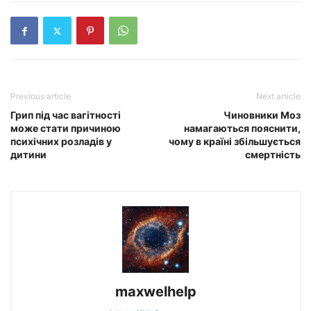
Previous article
Next article
Грип під час вагітності
Чиновники Моз
може стати причиною
намагаються пояснити,
психічних розладів у
чому в країні збільшується
дитини
смертність
maxwelhelp