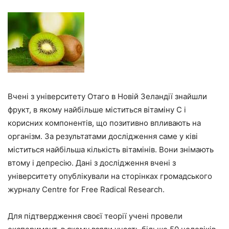
Вчені з університету Отаго в Новій Зеландії знайшли
фрукт, в якому найбільше міститься вітаміну С і
корисних компонентів, що позитивно впливають на
організм. За результатами дослідження саме у ківі
міститься найбільша кількість вітамінів. Вони знімають
втому і депресію. Дані з дослідження вчені з
університету опублікували на сторінках громадського
журналу Centre for Free Radical Research.
Для підтвердження своєї теорії учені провели