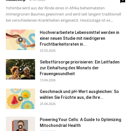
Yohimbe wird aus der Rinde eines in Afrika beheimateten
immergrünen Baumes gewonnen und wird seit langem traditionell
bei verschiedenen Krankheiten eingesetzt. Heutzutage ist es...
Hochverarbeitete Lebensmittel werden in
einer neuen Studie mit niedrigeren
Fruchtbarkeitsraten in...
25.03.2026
Selbstfürsorge priorisieren: Ein Leitfaden
zur Einhaltung des Monats der
Frauengesundheit
13.04.2026
Geschmack und pH-Wert ausgleichen: So
wählen Sie Früchte aus, die Ihre...
25.04.2026
Powering Your Cells: A Guide to Optimizing
Mitochondrial Health