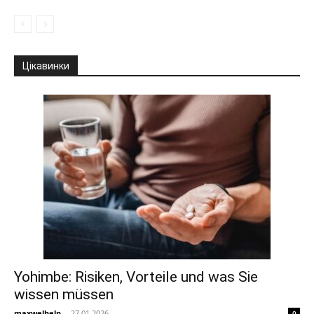
Цікавинки
Yohimbe: Risiken, Vorteile und was Sie
wissen müssen
maxwelhelp
-
27.01.2026
0