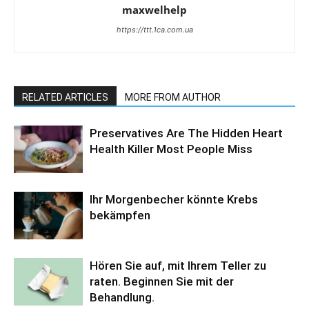
maxwelhelp
https://ttt.1ca.com.ua
RELATED ARTICLES
MORE FROM AUTHOR
Preservatives Are The Hidden Heart
Health Killer Most People Miss
Ihr Morgenbecher könnte Krebs
bekämpfen
Hören Sie auf, mit Ihrem Teller zu
raten. Beginnen Sie mit der
Behandlung.