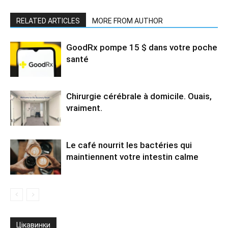
RELATED ARTICLES
MORE FROM AUTHOR
GoodRx pompe 15 $ dans votre poche
santé
Chirurgie cérébrale à domicile. Ouais,
vraiment.
Le café nourrit les bactéries qui
maintiennent votre intestin calme
Цікавинки