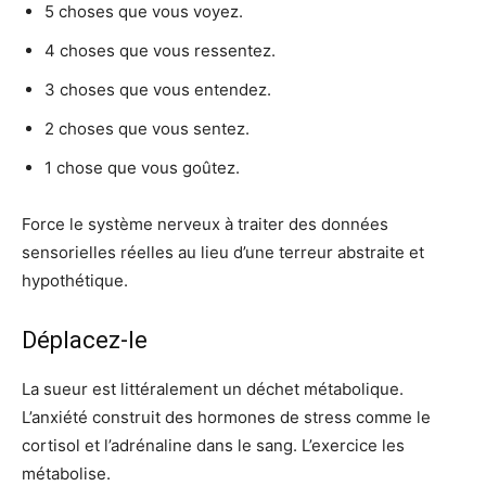
5 choses que vous voyez.
4 choses que vous ressentez.
3 choses que vous entendez.
2 choses que vous sentez.
1 chose que vous goûtez.
Force le système nerveux à traiter des données
sensorielles réelles au lieu d’une terreur abstraite et
hypothétique.
Déplacez-le
La sueur est littéralement un déchet métabolique.
L’anxiété construit des hormones de stress comme le
cortisol et l’adrénaline dans le sang. L’exercice les
métabolise.