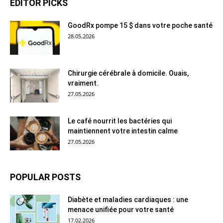
EDITOR PICKS
GoodRx pompe 15 $ dans votre poche santé
28.05.2026
Chirurgie cérébrale à domicile. Ouais,
vraiment.
27.05.2026
Le café nourrit les bactéries qui
maintiennent votre intestin calme
27.05.2026
POPULAR POSTS
Diabète et maladies cardiaques : une
menace unifiée pour votre santé
17.02.2026