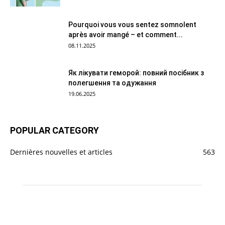
Pourquoi vous vous sentez somnolent
après avoir mangé – et comment...
08.11.2025
Як лікувати геморой: повний посібник з
полегшення та одужання
19.06.2025
POPULAR CATEGORY
Dernières nouvelles et articles
563