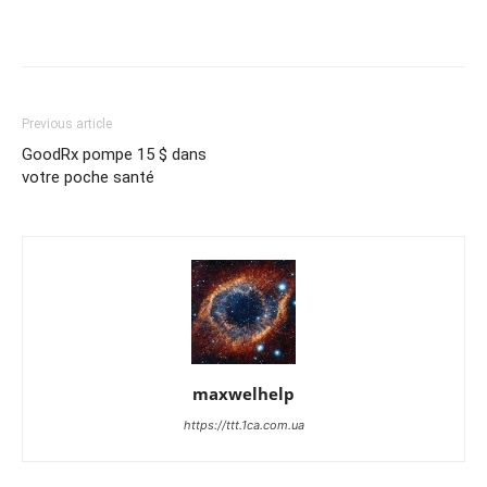
Previous article
GoodRx pompe 15 $ dans
votre poche santé
maxwelhelp
https://ttt.1ca.com.ua