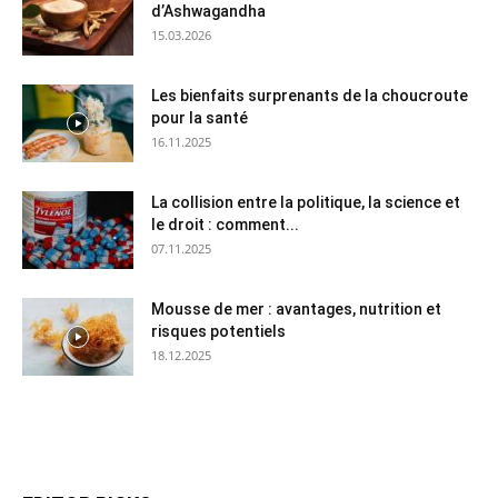
d’Ashwagandha
15.03.2026
Les bienfaits surprenants de la choucroute
pour la santé
16.11.2025
La collision entre la politique, la science et
le droit : comment...
07.11.2025
Mousse de mer : avantages, nutrition et
risques potentiels
18.12.2025