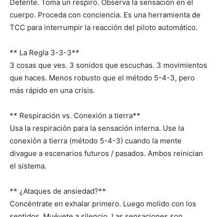
Detente. Toma un respiro. Observa la sensación en el
cuerpo. Proceda con conciencia. Es una herramienta de
TCC para interrumpir la reacción del piloto automático.
** La Regla 3-3-3**
3 cosas que ves. 3 sonidos que escuchas. 3 movimientos
que haces. Menos robusto que el método 5-4-3, pero
más rápido en una crisis.
** Respiración vs. Conexión a tierra**
Usa la respiración para la sensación interna. Use la
conexión a tierra (método 5-4-3) cuando la mente
divague a escenarios futuros / pasados. Ambos reinician
el sistema.
** ¿Ataques de ansiedad?**
Concéntrate en exhalar primero. Luego molido con los
sentidos. Muévete a silencio. Las sensaciones son