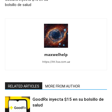
bolsillo de salud
maxwelhelp
https://ttt.1ca.com.ua
RELATED ARTICLES
MORE FROM AUTHOR
GoodRx inyecta $15 en su bolsillo de
salud