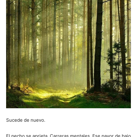
Sucede de nuevo.
El pecho se aprieta. Carreras mentales. Ese pavor de bajo