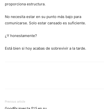
proporciona estructura.
No necesita estar en su punto más bajo para
comunicarse. Solo estar cansado es suficiente.
¿Y honestamente?
Está bien si hoy acabas de sobrevivir a la tarde.
Previous article
GoodRx inyecta $15 en su