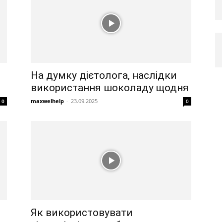
На думку дієтолога, наслідки
використання шоколаду щодня
maxwelhelp
-
23.09.2025
0
0
Як використовувати