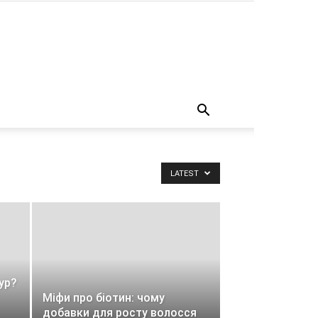
о
LATEST
ур?
Міфи про біотин: чому
добавки для росту волосся