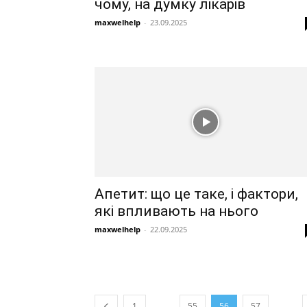
чому, на думку лікарів
maxwelhelp
-
23.09.2025
Апетит: що це таке, і фактори,
які впливають на нього
maxwelhelp
-
22.09.2025
...
...
1
55
56
57