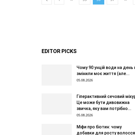
EDITOR PICKS
Чому 90 унцій води на день 
змінили моє життя (але...
05.08.2026
Гіперактивний сечовий міху
Це може бути дивовижна
звичка, яку вам потрібно...
05.08.2026
Міфи про біотин: чому
добавки для росту волосся