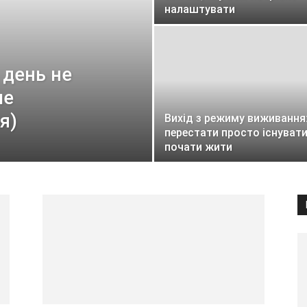
налаштувати
 день не
ле
я)
Вихід з режиму виживання:
перестати просто існувати
почати жити