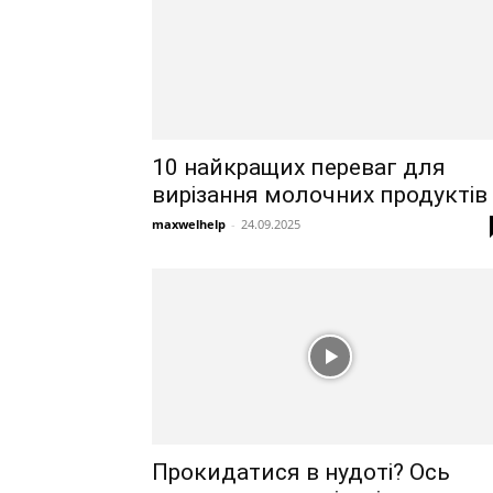
10 найкращих переваг для
вирізання молочних продуктів
maxwelhelp
-
24.09.2025
Прокидатися в нудоті? Ось